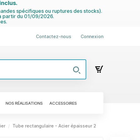
nclus.
ndes spécifiques ou ruptures des stocks).
 partir du 01/09/2026.
es.
Contactez-nous
Connexion
NOS RÉALISATIONS
ACCESSOIRES
ier
Tube rectangulaire - Acier épaisseur 2