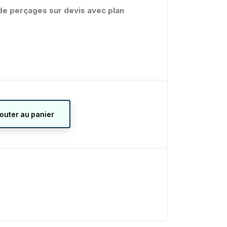
é de perçages sur devis avec plan
jouter au panier