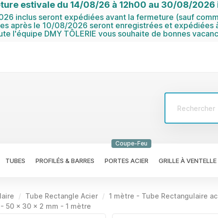
ture estivale du 14/08/26 à 12h00 au 30/08/2026 i
6 inclus seront expédiées avant la fermeture (sauf comma
 après le 10/08/2026 seront enregistrées et expédiées à
ute l'équipe DMY TÔLERIE vous souhaite de bonnes vacanc
Coupe-Feu
TUBES
PROFILÉS & BARRES
PORTES ACIER
GRILLE À VENTELLE
aire
Tube Rectangle Acier
1 mètre - Tube Rectangulaire ac
 - 50 x 30 x 2 mm - 1 mètre