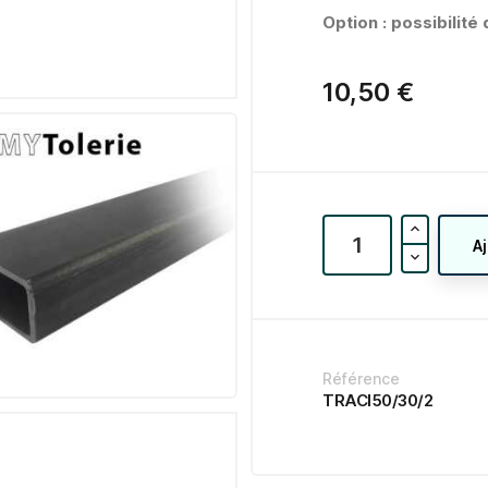
Option : possibilit
10,50 €
A
Référence
TRACI50/30/2