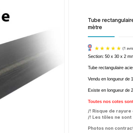
Tube rectangulaire
mètre
Section: 50 x 30 x 2 
Tube rectangulaire aci
Vendu en longueur de
Existe en longueur de
Toutes nos cotes sont
/! Risque de rayure 
/! Les tôles ne son
Photos non contract