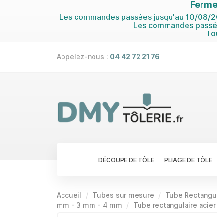
Ferme
Les commandes passées jusqu'au 10/08/202
Les commandes passées
To
Appelez-nous :
04 42 72 21 76
DÉCOUPE DE TÔLE
PLIAGE DE TÔLE
Accueil
Tubes sur mesure
Tube Rectangul
mm - 3 mm - 4 mm
Tube rectangulaire acier