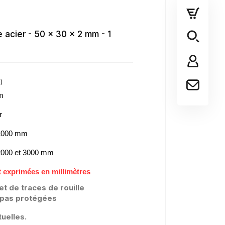
 acier - 50 x 30 x 2 mm - 1
mm
er
 1000 mm
(1 avis)
 2000 et 3000 mm
 exprimées en millimètres
et de traces de rouille
t pas protégées
uelles.