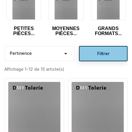
PETITES
MOYENNES
GRANDS
PIÈCES...
PIÈCES...
FORMATS...

Pertinence
Filtrer
Affichage 1-12 de 15 article(s)