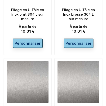
Pliage en U Tôle en
Pliage en U Tôle en
Inox brut 304 L sur
Inox brossé 304 L
mesure
sur mesure
À partir de
À partir de
10,01 €
10,01 €
Prix
Prix
Personnaliser
Personnaliser