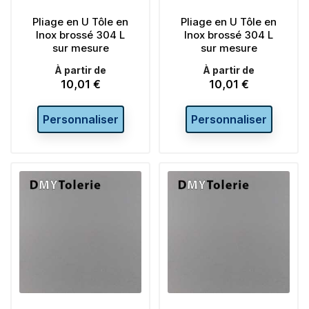
Pliage en U Tôle en
Pliage en U Tôle en
Inox brossé 304 L
Inox brossé 304 L
sur mesure
sur mesure
À partir de
À partir de
10,01 €
10,01 €
Prix
Prix
Personnaliser
Personnaliser