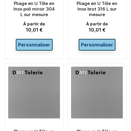
Pliage en U Tôle en
Pliage en U Tôle en
Inox poli miroir 304
Inox brut 316 L sur
L sur mesure
mesure
À partir de
À partir de
10,01 €
10,01 €
Prix
Prix
Personnaliser
Personnaliser