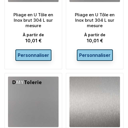
Pliage en U Tôle en
Pliage en U Tôle en
Inox brut 304 L sur
Inox brut 304 L sur
mesure
mesure
À partir de
À partir de
10,01 €
10,01 €
Prix
Prix
Personnaliser
Personnaliser