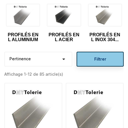
PROFILÉS EN
PROFILÉS EN
PROFILÉS EN
L ALUMINIUM
L ACIER
L INOX 304...

Pertinence
Filtrer
Affichage 1-12 de 85 article(s)