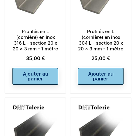
Profilés en L
Profilés en L
(cornière) en inox
(cornière) en inox
316 L - section 20 x
304 L - section 20 x
20 x 3 mm - 1 mètre
20 x 3 mm - 1 mètre
35,00 €
25,00 €
Prix
Prix
Ajouter au
Ajouter au
panier
panier