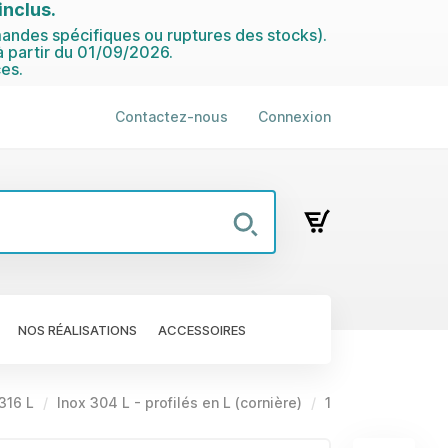
nclus.
ndes spécifiques ou ruptures des stocks).
 partir du 01/09/2026.
es.
Contactez-nous
Connexion
NOS RÉALISATIONS
ACCESSOIRES
 316 L
Inox 304 L - profilés en L (cornière)
1