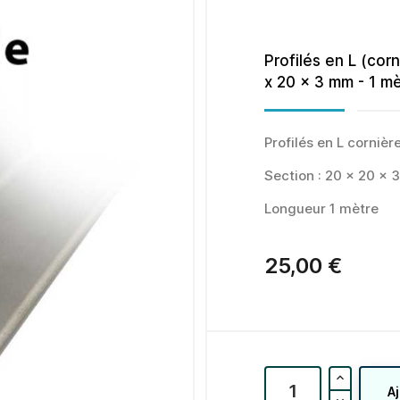
Profilés en L (cor
x 20 x 3 mm - 1 m
Profilés en L cornièr
Section : 20 x 20 x
Longueur 1 mètre
25,00 €
A