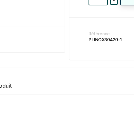
Référence
PLINOX30420-1
oduit