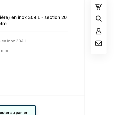
nière) en inox 304 L - section 20
ètre
e en inox 304 L
 3 mm
jouter au panier