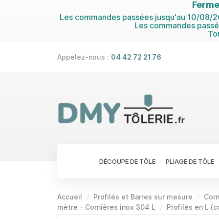
Ferme
Les commandes passées jusqu'au 10/08/202
Les commandes passées
To
Appelez-nous :
04 42 72 21 76
DÉCOUPE DE TÔLE
PLIAGE DE TÔLE
Accueil
Profilés et Barres sur mesure
Corn
mètre - Cornières inox 304 L
Profilés en L (