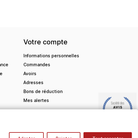
Votre compte
Informations personnelles
ance
Commandes
de
Avoirs
Adresses
Bons de réduction
Mes alertes
9.5
/10