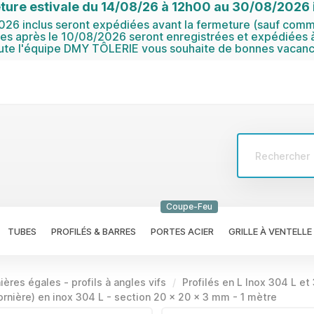
ture estivale du 14/08/26 à 12h00 au 30/08/2026 i
6 inclus seront expédiées avant la fermeture (sauf comma
 après le 10/08/2026 seront enregistrées et expédiées à
ute l'équipe DMY TÔLERIE vous souhaite de bonnes vacanc
Coupe-Feu
TUBES
PROFILÉS & BARRES
PORTES ACIER
GRILLE À VENTELLE
ières égales - profils à angles vifs
Profilés en L Inox 304 L et
cornière) en inox 304 L - section 20 x 20 x 3 mm - 1 mètre