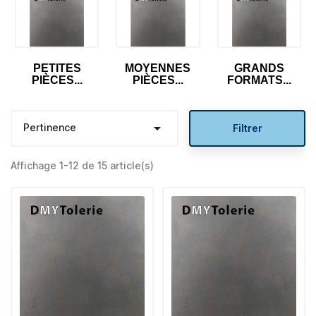
PETITES
MOYENNES
GRANDS
PIÈCES...
PIÈCES...
FORMATS...

Pertinence
Filtrer
Affichage 1-12 de 15 article(s)