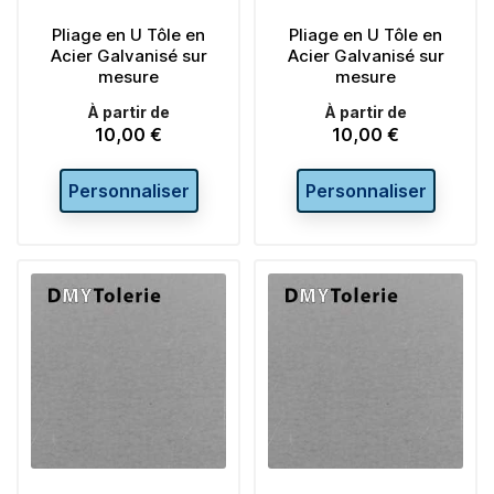
Pliage en U Tôle en
Pliage en U Tôle en
Acier Galvanisé sur
Acier Galvanisé sur
mesure
mesure
À partir de
À partir de
10,00 €
10,00 €
Prix
Prix
Personnaliser
Personnaliser