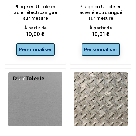
Pliage en U Tôle en
Pliage en U Tôle en
acier électrozingué
acier électrozingué
sur mesure
sur mesure
À partir de
À partir de
10,00 €
10,01 €
Prix
Prix
Personnaliser
Personnaliser