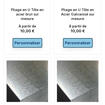
Pliage en U Tôle en
Pliage en U Tôle en
acier brut sur
Acier Galvanisé sur
mesure
mesure
À partir de
À partir de
10,00 €
10,00 €
Prix
Prix
Personnaliser
Personnaliser