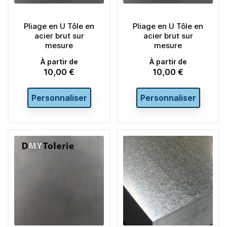
Pliage en U Tôle en
Pliage en U Tôle en
acier brut sur
acier brut sur
mesure
mesure
À partir de
À partir de
10,00 €
10,00 €
Prix
Prix
Personnaliser
Personnaliser