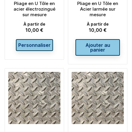
Pliage en U Tôle en
Pliage en U Tôle en
acier électrozingué
Acier larmée sur
sur mesure
mesure
À partir de
À partir de
10,00 €
10,00 €
Prix
Prix
Personnaliser
Ajouter au
panier