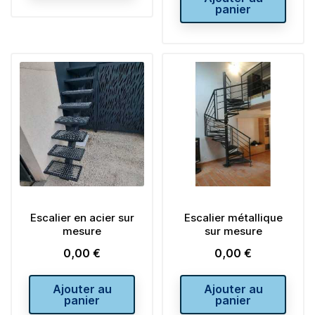
panier
Escalier en acier sur
Escalier métallique
mesure
sur mesure
0,00 €
0,00 €
Prix
Prix
Ajouter au
Ajouter au
panier
panier