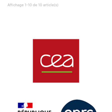
Affichage 1-10 de 10 article(s)