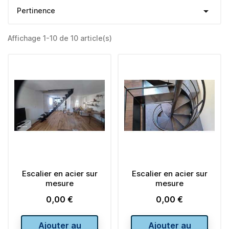

Pertinence
Affichage 1-10 de 10 article(s)
Escalier en acier sur
Escalier en acier sur
mesure
mesure
0,00 €
0,00 €
Prix
Prix
Ajouter au
Ajouter au