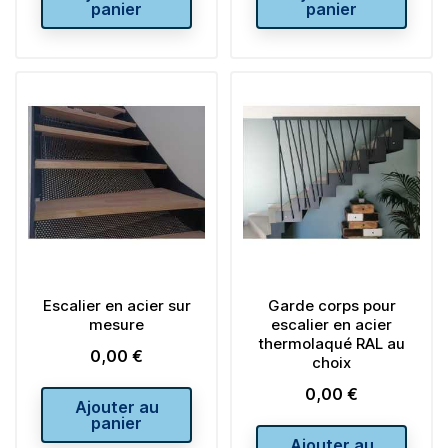
panier
panier
Escalier en acier sur
Garde corps pour
mesure
escalier en acier
thermolaqué RAL au
0,00 €
Prix
choix
0,00 €
Prix
Ajouter au
panier
Ajouter au