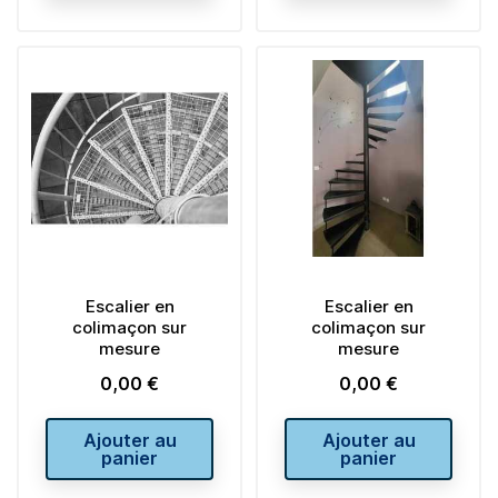
Escalier en
Escalier en
colimaçon sur
colimaçon sur
mesure
mesure
0,00 €
0,00 €
Prix
Prix
Ajouter au
Ajouter au
panier
panier