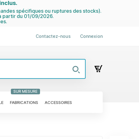
nclus.
ndes spécifiques ou ruptures des stocks).
 partir du 01/09/2026.
es.
Contactez-nous
Connexion
SUR MESURE
LE
FABRICATIONS
ACCESSOIRES