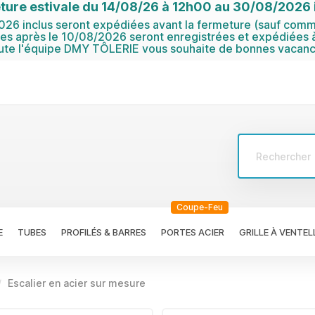
ture estivale du 14/08/26 à 12h00 au 30/08/2026 i
6 inclus seront expédiées avant la fermeture (sauf comma
 après le 10/08/2026 seront enregistrées et expédiées à
ute l'équipe DMY TÔLERIE vous souhaite de bonnes vacanc
Coupe-Feu
E
TUBES
PROFILÉS & BARRES
PORTES ACIER
GRILLE À VENTEL
Escalier en acier sur mesure