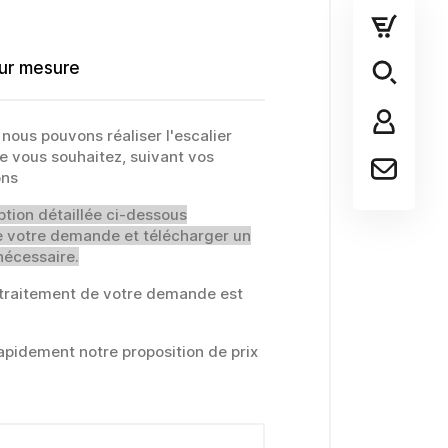
sur mesure
 nous pouvons réaliser l'escalier
e vous souhaitez, suivant vos
ons
ption détaillée ci-dessous
de votre demande et télécharger un
nécessaire.
le traitement de votre demande est
apidement notre proposition de prix