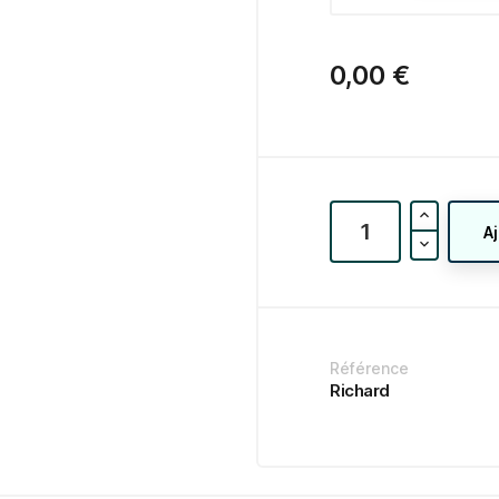
0,00 €
A
Référence
Richard