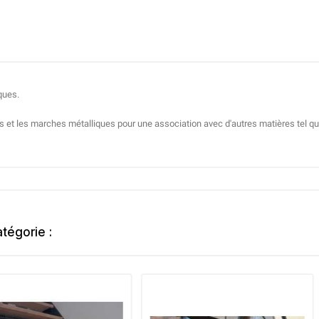
ques.
et les marches métalliques pour une association avec d'autres matières tel que 
tégorie :