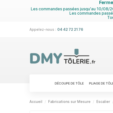
Ferme
Les commandes passées jusqu'au 10/08/202
Les commandes passées
To
Appelez-nous :
04 42 72 21 76
DÉCOUPE DE TÔLE
PLIAGE DE TÔL
Accueil
Fabrications sur Mesure
Escalier