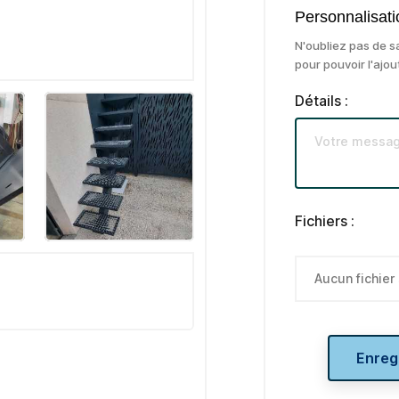
Personnalisati
N'oubliez pas de s
pour pouvoir l'ajou
Détails :
Fichiers :
Aucun fichier
Enregi