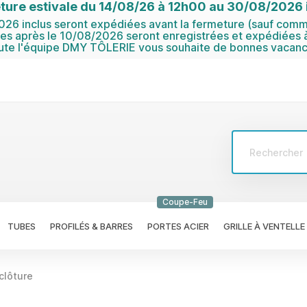
ture estivale du 14/08/26 à 12h00 au 30/08/2026 i
6 inclus seront expédiées avant la fermeture (sauf comma
 après le 10/08/2026 seront enregistrées et expédiées à
ute l'équipe DMY TÔLERIE vous souhaite de bonnes vacanc
Coupe-Feu
TUBES
PROFILÉS & BARRES
PORTES ACIER
GRILLE À VENTELLE
clôture