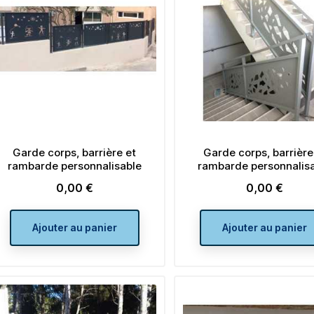
Garde corps, barrière et
Garde corps, barrière
rambarde personnalisable
rambarde personnalis
0,00 €
0,00 €
Prix
Prix
Ajouter au panier
Ajouter au panier