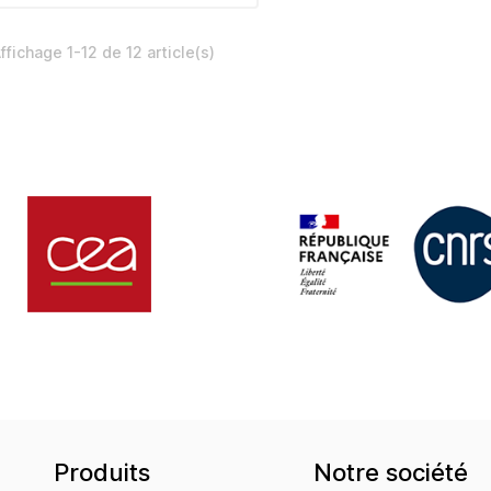
ffichage 1-12 de 12 article(s)
Produits
Notre société