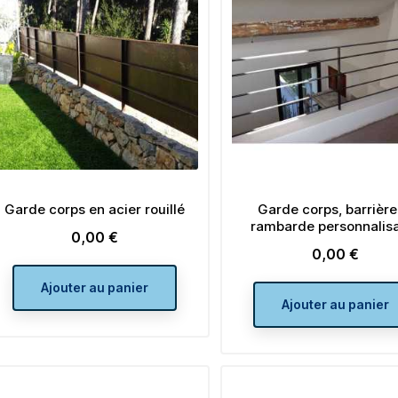
Garde corps en acier rouillé
Garde corps, barrière
rambarde personnalis
0,00 €
Prix
0,00 €
Prix
Ajouter au panier
Ajouter au panier