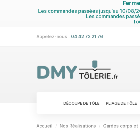
Ferme
Les commandes passées jusqu'au 10/08/202
Les commandes passées
To
Appelez-nous :
04 42 72 21 76
DÉCOUPE DE TÔLE
PLIAGE DE TÔLE
Accueil
Nos Réalisations
Gardes corps et 