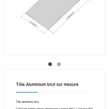
Tôle Aluminium brut sur mesure
Tôle aluminium brut.
Catégorie petites pièces dimensions Largeur 500 x Longueur 800