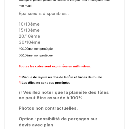
mm maxi
Épaisseurs disponibles :
10/10ème
15/10ème
20/10ème
30/10ème
40/10ème non protégée
50/10ème non protégée
Toutes les cotes sont exprimées en millimètres.
/!
Risque de rayure au dos de la tôle et traces de rouille
/!
Les tôles ne sont pas protégées
/! Veuillez noter que la planéité des tôles
ne peut être assurée à 100%
Photos non contractuelles.
Option : possibilité de perçages sur
devis avec plan