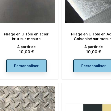
Pliage en U Tôle en acier
Pliage en U Tôle en Ac
brut sur mesure
Galvanisé sur mesu
À partir de
À partir de
10,00 €
10,00 €
Prix
Prix
Personnaliser
Personnaliser