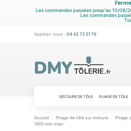
Ferme
Les commandes passées jusqu'au 10/08/202
Les commandes passées
To
Appelez-nous :
04 42 72 21 76
DÉCOUPE DE TÔLE
PLIAGE DE TÔLE
Accueil
Pliage de tôle sur mesure
Pliage d
1900 mm maxi