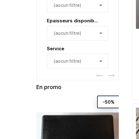

(aucun filtre)
Epaisseurs disponibles

(aucun filtre)
Service

(aucun filtre)
En promo
-50%