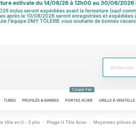
ture estivale du 14/08/26 à 12h00 au 30/08/2026 i
6 inclus seront expédiées avant la fermeture (sauf comma
 après le 10/08/2026 seront enregistrées et expédiées à
ute l'équipe DMY TÔLERIE vous souhaite de bonnes vacanc
Coupe-Feu
TUBES
PROFILÉS & BARRES
PORTES ACIER
GRILLE À VENTELLE
e tôle en U - 2 plis
Pliage U Tôle Acier
Moyennes pièces di