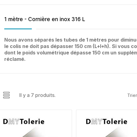
1 mètre - Cornière en inox 316 L
Nous avons séparés les tubes de 1 mètres pour diminu
le colis ne doit pas dépasser 150 cm (L+l+h). Si vous 
dont le poids volumétrique dépasse 150 cm un supplém
réclamé.
Il y a 7 produits.
Trier