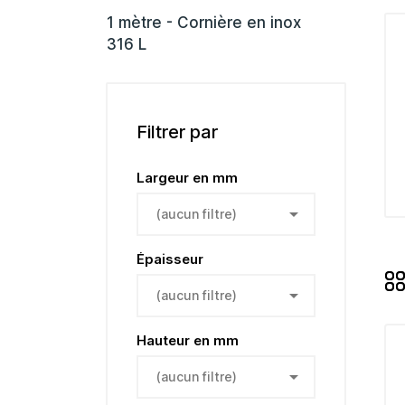
1 mètre - Cornière en inox
316 L
Filtrer par
Largeur en mm

(aucun filtre)
Épaisseur

(aucun filtre)
Hauteur en mm

(aucun filtre)