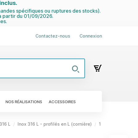
nclus.
ndes spécifiques ou ruptures des stocks).
 partir du 01/09/2026.
es.
Contactez-nous
Connexion
NOS RÉALISATIONS
ACCESSOIRES
 316 L
Inox 316 L - profilés en L (cornière)
1