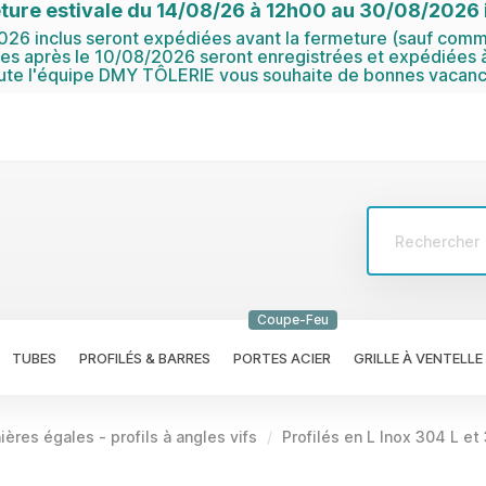
ture estivale du 14/08/26 à 12h00 au 30/08/2026 i
6 inclus seront expédiées avant la fermeture (sauf comma
 après le 10/08/2026 seront enregistrées et expédiées à
ute l'équipe DMY TÔLERIE vous souhaite de bonnes vacanc
Coupe-Feu
TUBES
PROFILÉS & BARRES
PORTES ACIER
GRILLE À VENTELLE
ières égales - profils à angles vifs
Profilés en L Inox 304 L et