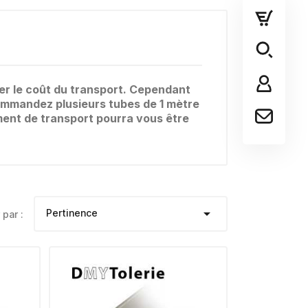
er le coût du transport. Cependant
commandez plusieurs tubes de 1 mètre
ent de transport pourra vous être

Pertinence
 par :