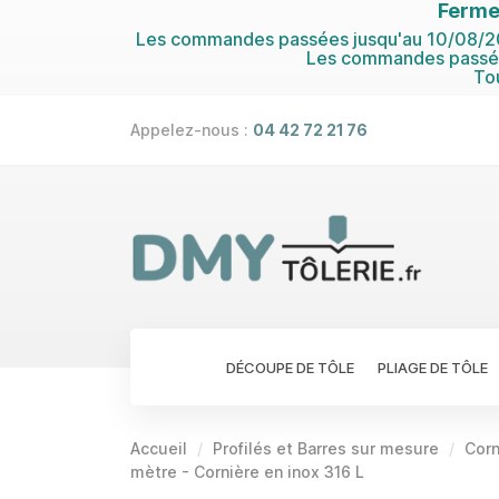
Ferme
Les commandes passées jusqu'au 10/08/202
Les commandes passées
To
Appelez-nous :
04 42 72 21 76
DÉCOUPE DE TÔLE
PLIAGE DE TÔLE
Accueil
Profilés et Barres sur mesure
Corn
mètre - Cornière en inox 316 L