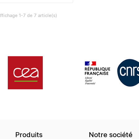
ffichage 1-7 de 7 article(s)
Produits
Notre société