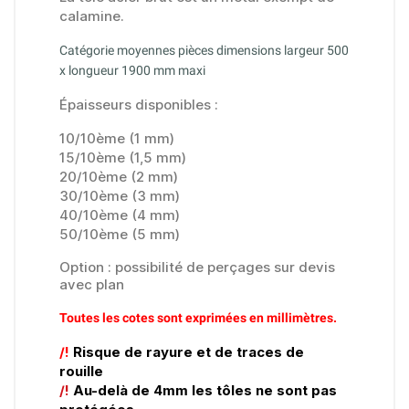
calamine.
Catégorie moyennes pièces dimensions largeur 500
x longueur 1900 mm maxi
Épaisseurs disponibles :
(34 avis)
10/10ème (1 mm)
15/10ème (1,5 mm)
20/10ème (2 mm)
30/10ème (3 mm)
40/10ème (4 mm)
50/10ème (5 mm)
Option : possibilité de perçages sur devis
avec plan
Toutes les cotes sont exprimées en millimètres.
/!
Risque de rayure et de traces de
rouille
/!
Au-delà de 4mm les tôles ne sont pas