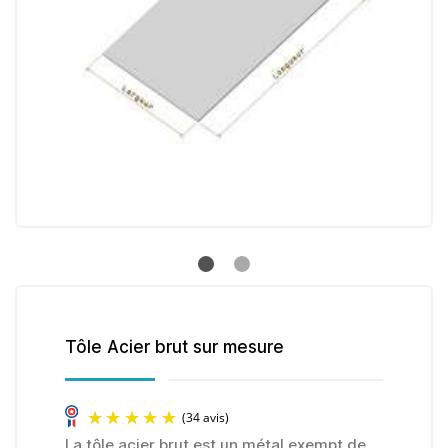
Tôle Acier brut sur mesure
La tôle acier brut est un métal exempt de