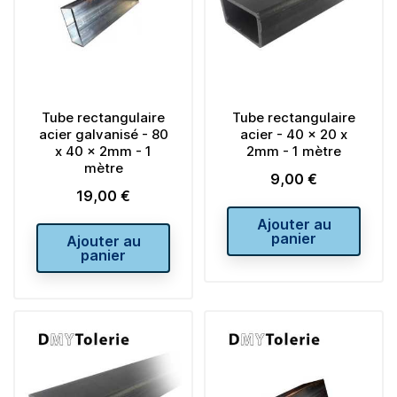
Tube rectangulaire
Tube rectangulaire
acier galvanisé - 80
acier - 40 x 20 x
x 40 x 2mm - 1
2mm - 1 mètre
mètre
9,00 €
Prix
19,00 €
Prix
Ajouter au
panier
Ajouter au
panier