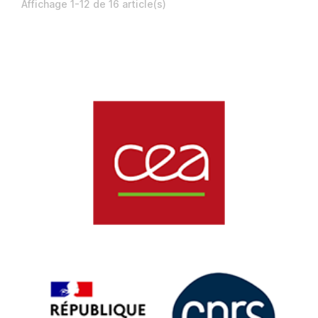
Affichage 1-12 de 16 article(s)