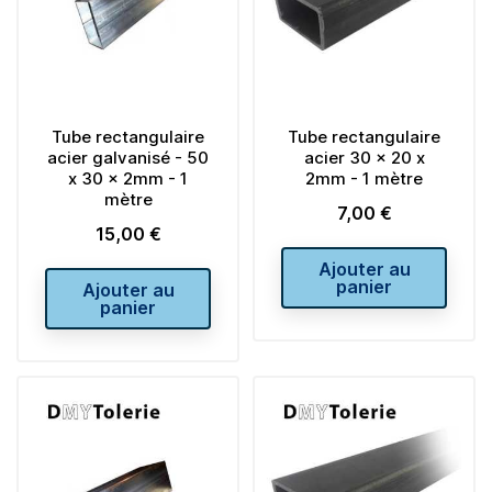
Tube rectangulaire
Tube rectangulaire
acier galvanisé - 50
acier 30 x 20 x
x 30 x 2mm - 1
2mm - 1 mètre
mètre
7,00 €
Prix
15,00 €
Prix
Ajouter au
panier
Ajouter au
panier