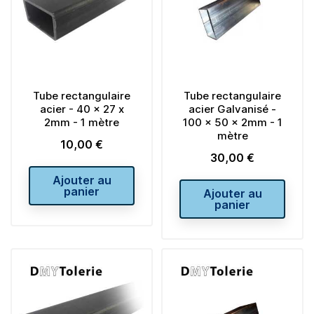
Tube rectangulaire
Tube rectangulaire
acier - 40 x 27 x
acier Galvanisé -
2mm - 1 mètre
100 x 50 x 2mm - 1
mètre
10,00 €
Prix
30,00 €
Prix
Ajouter au
panier
Ajouter au
panier