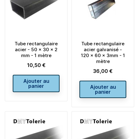
Tube rectangulaire
Tube rectangulaire
acier - 50 x 30 x 2
acier galvanisé -
mm - 1 mètre
120 x 60 x 3mm - 1
mètre
10,50 €
Prix
36,00 €
Prix
Ajouter au
panier
Ajouter au
panier