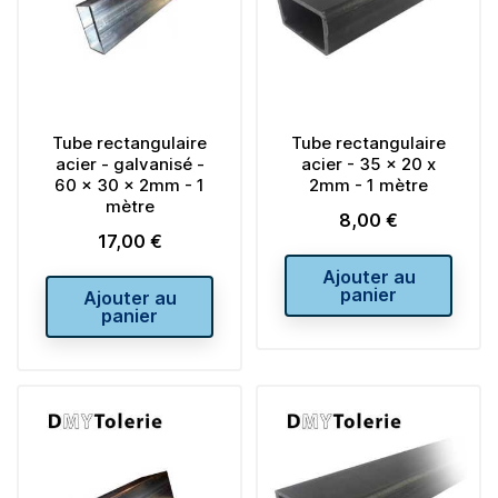
Tube rectangulaire
Tube rectangulaire
acier - galvanisé -
acier - 35 x 20 x
60 x 30 x 2mm - 1
2mm - 1 mètre
mètre
8,00 €
Prix
17,00 €
Prix
Ajouter au
panier
Ajouter au
panier