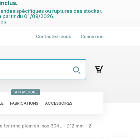
nclus.
ndes spécifiques ou ruptures des stocks).
 partir du 01/09/2026.
es.
Contactez-nous
Connexion
SUR MESURE
LE
FABRICATIONS
ACCESSOIRES
e fer rond plein en inox 304L - D12 mm – 2