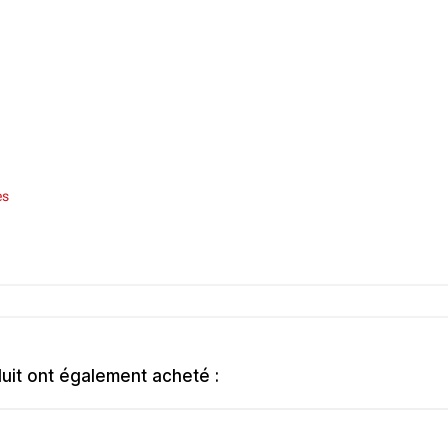
es
duit ont également acheté :