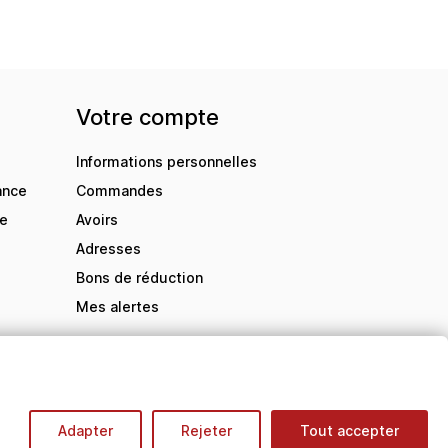
Votre compte
Informations personnelles
ance
Commandes
de
Avoirs
Adresses
Bons de réduction
Mes alertes
Adapter
Rejeter
Tout accepter