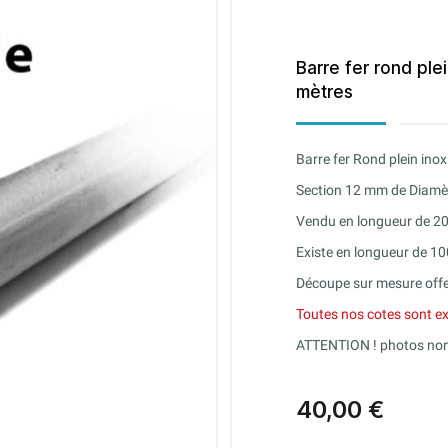
Barre fer rond ple
mètres
Barre fer Rond plein ino
Section 12 mm de Diamè
Vendu en longueur de 
Existe en longueur de 1
Découpe sur mesure offe
Toutes nos cotes sont ex
ATTENTION ! photos non
40,00 €