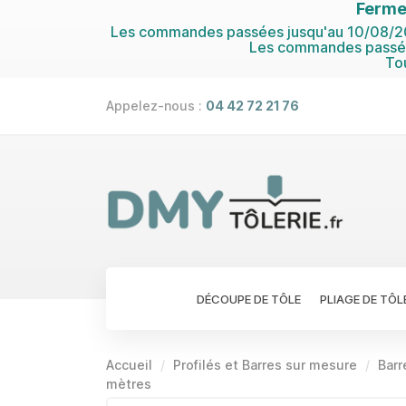
Ferme
Les commandes passées jusqu'au 10/08/202
Les commandes passées
To
Appelez-nous :
04 42 72 21 76
DÉCOUPE DE TÔLE
PLIAGE DE TÔL
Accueil
Profilés et Barres sur mesure
Barr
mètres