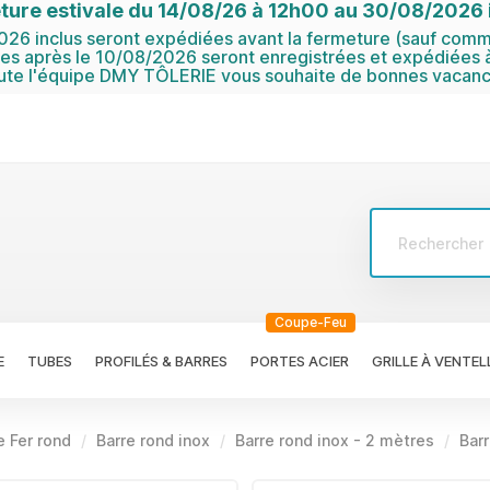
ture estivale du 14/08/26 à 12h00 au 30/08/2026 i
6 inclus seront expédiées avant la fermeture (sauf comma
 après le 10/08/2026 seront enregistrées et expédiées à
ute l'équipe DMY TÔLERIE vous souhaite de bonnes vacanc
Coupe-Feu
E
TUBES
PROFILÉS & BARRES
PORTES ACIER
GRILLE À VENTEL
e Fer rond
Barre rond inox
Barre rond inox - 2 mètres
Barr