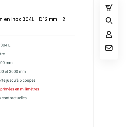
in en inox 304L - D12 mm – 2
x 304 L
tre
2000 mm
000 et 3000 mm
rte jusqu'à 5 coupes
primées en millimètres
 contractuelles