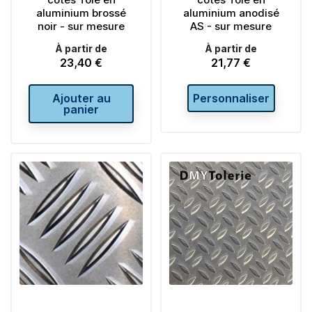
aluminium brossé
aluminium anodisé
noir - sur mesure
AS - sur mesure
À partir de
À partir de
23,40 €
21,77 €
Prix
Prix
Ajouter au
Personnaliser
panier