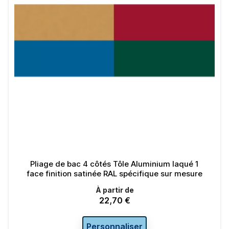
Pliage de bac 4 côtés Tôle Aluminium laqué 1
face finition satinée RAL spécifique sur mesure
À partir de
22,70 €
Prix
Personnaliser