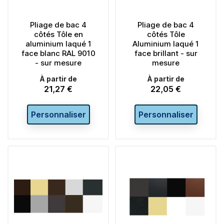
Pliage de bac 4
Pliage de bac 4
côtés Tôle en
côtés Tôle
aluminium laqué 1
Aluminium laqué 1
face blanc RAL 9010
face brillant - sur
- sur mesure
mesure
À partir de
À partir de
21,27 €
22,05 €
Prix
Prix
Personnaliser
Personnaliser