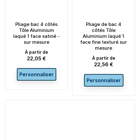
Pliage bac 4 côtés
Pliage de bac 4
Tôle Aluminium
côtés Tôle
laqué 1 face satiné -
Aluminium laqué 1
sur mesure
face fine texturé sur
mesure
À partir de
22,05 €
À partir de
Prix
22,56 €
Prix
Personnaliser
Personnaliser