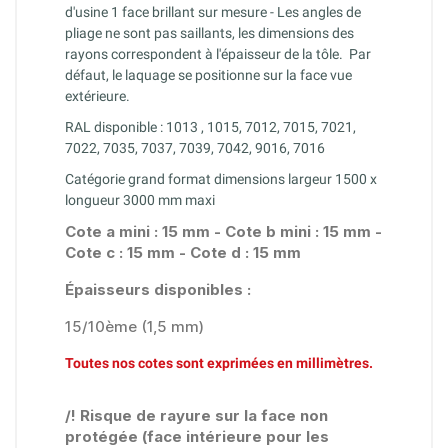
d'usine 1 face brillant
sur mesure - Les angles de
pliage ne sont pas saillants, les dimensions des
rayons correspondent à l'épaisseur de la tôle.
Par
défaut, le laquage se positionne sur la face vue
extérieure.
RAL disponible : 1013 , 1015, 7012, 7015, 7021,
7022, 7035, 7037, 7039, 7042, 9016, 7016
Catégorie grand format dimensions largeur 1500 x
longueur 3000 mm maxi
Cote a mini : 15 mm - Cote b mini : 15 mm -
Cote c : 15 mm - Cote d : 15 mm
Épaisseurs
disponibles :
15/10ème (1,5 mm)
Toutes nos cotes sont exprimées en millimètres.
/! Risque de rayure sur la face non
protégée (face intérieure pour les