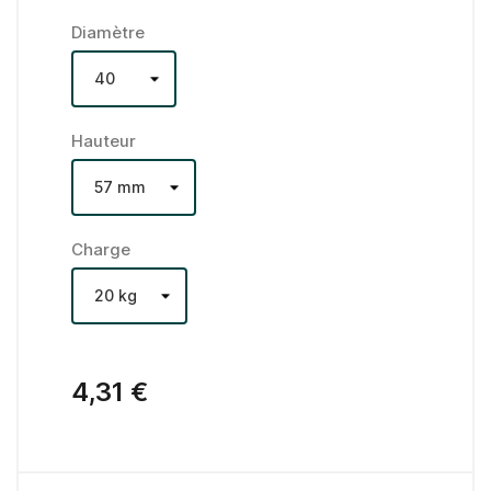
Diamètre
Hauteur
Charge
4,31 €