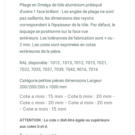
Pliage en Oméga de tôle aluminium prélaqué
d'usine 1 face brillant - Les angles de pliage ne sont
pas saillants, les dimensions des rayons
correspondent à l'épaisseur de la tôle.
Par défaut, le
laquage se positionne sur la face vue
extérieure.
Les tolérances de fabrication sont + ou -
2 mm. Les cotes sont exprimées en cotes
extérieures de la pièce.
RAL disponible : 1013 , 1015, 7012, 7015, 7021,
7022, 7035, 7037, 7039, 7042, 9016, 7016
Catégorie petites pièces dimensions Largeur
200/200/200 x 1000 mm
Cote a mini : 15 mm - Cote b mini : 20 mm -
Cote c mini : 20 mm - Cote d mini : 20 mm
- Cote e mini : 15 mm
ATTENTION : La cote c doit être égale ou supérieure
aux cotes b et d.