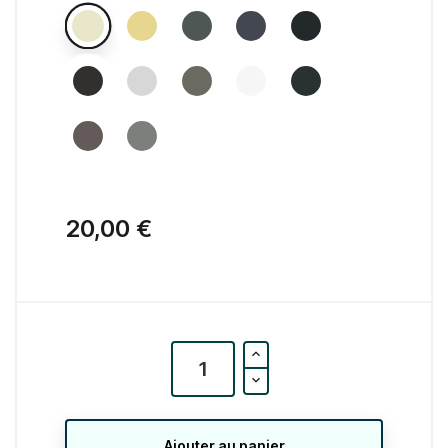
20,00 €
Ajouter au panier