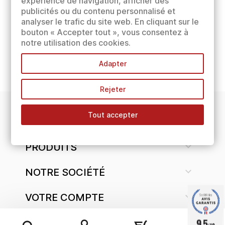
expérience de navigation, afficher des
publicités ou du contenu personnalisé et
analyser le trafic du site web. En cliquant sur le
bouton « Accepter tout », vous consentez à
notre utilisation des cookies.
Adapter
Rejeter
Tout accepter
INFORMATIONS

PRODUITS

NOTRE SOCIÉTÉ

VOTRE COMPTE
9.5