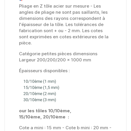
Pliage en Z tôle acier sur mesure - Les
angles de pliage ne sont pas saillants, les
dimensions des rayons correspondent à
l'épaisseur de la tôle. Les tolérances de
fabrication sont + ou - 2 mm. Les cotes
sont exprimées en cotes extérieures de la
pièce.
(3 avis)
Catégorie petites pièces dimensions
Largeur 200/200/200 x 1000 mm
Épaisseurs disponibles :
10/10ème (1 mm)
15/10ème (1,5 mm)
20/10ème (2 mm)
30/10ème (3 mm)
our les tôles 10/10ème,
15/10ème,
20/10ème
:
Cote a mini : 15 mm - Cote b mini : 20 mm -