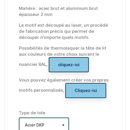
Matière : acier brut et aluminium brut
épaisseur 2 mm
Le motif est découpé au laser, un procédé
de fabrication précis qui permet de
découper n'importe quels motifs.
Possibilités de thermolaquer la tête de lit
aux couleurs de votre choix suivant le
nuancier RAL,
cliquez-ici
Vous pouvez également créer vos propres
motifs personnalisés,
Cliquez-ici
Type de tole