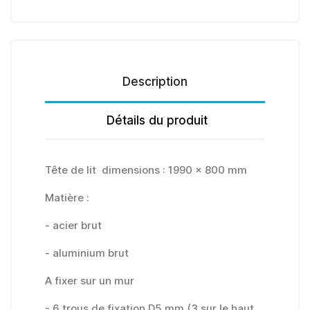
Description
Détails du produit
Tête de lit dimensions : 1990 x 800 mm
Matière :
- acier brut
- aluminium brut
A fixer sur un mur
- 6 trous de fixation D5 mm (3 sur le haut