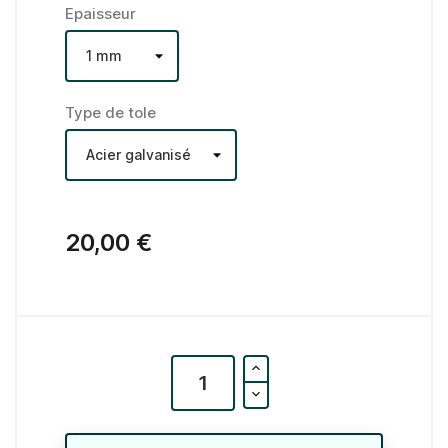
Epaisseur
Type de tole
20,00 €