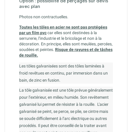
Option : possibilité de perçages sur devis
avec plan
Photos non contractuelles.
Toutes les tôles en acier ne sont pas protégées
par un film pvc
car elles sont destinées à la
serrurerie, l’industrie et le bricolage et non à la
décoration. En principe, elles sont meulées, percées,
soudées et peintes.
Risque de rayures et de tâches
de rouille.
Les tôles galvanisées sont des tôles laminées à
froid revêtues en continu, par immersion dans un
bain, de zinc en fusion.
La tôle galvanisée est une tôle prévue généralement
pour l’extérieur, en milieu humide. Son revêtement
galvanisé lui permet de résister à la rouille. L'acier
galvanisé se peint, se perce, se plie, se cintre mais
se soude difficilement à l’arc électrique ou autres
procédés. Il peut être conseillé de la traiter avant