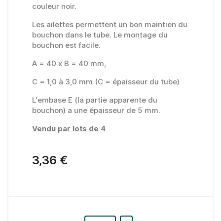
couleur noir.
Les ailettes permettent un bon maintien du
bouchon dans le tube. Le montage du
bouchon est facile.
A = 40 x B = 40 mm,
C = 1,0 à 3,0 mm (C = épaisseur du tube)
L'embase E (la partie apparente du
bouchon) a une épaisseur de 5 mm.
Vendu par lots de 4
3,36 €