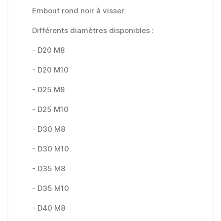
Embout rond noir à visser
Différents diamètres disponibles :
- D20 M8
- D20 M10
- D25 M8
- D25 M10
- D30 M8
- D30 M10
- D35 M8
- D35 M10
- D40 M8