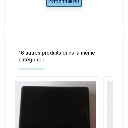
Personnaliser
16 autres produits dans la même
catégorie :
-