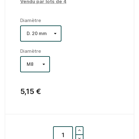
Vendu par lots de 4
Diamètre
Diamètre
5,15 €