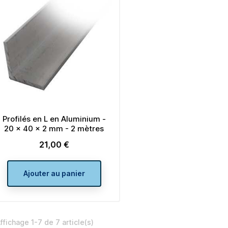
Profilés en L en Aluminium -
20 x 40 x 2 mm - 2 mètres
21,00 €
Prix
Ajouter au panier
ffichage 1-7 de 7 article(s)