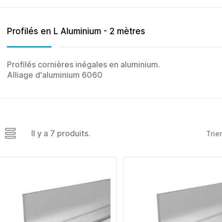
Profilés en L Aluminium - 2 mètres
Profilés cornières inégales en aluminium.
Alliage d'aluminium 6060
Il y a 7 produits.
Trier