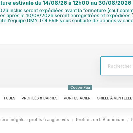
ture estivale du 14/08/26 à 12h00 au 30/08/2026 i
6 inclus seront expédiées avant la fermeture (sauf comma
 après le 10/08/2026 seront enregistrées et expédiées à
ute l'équipe DMY TÔLERIE vous souhaite de bonnes vacanc
Coupe-Feu
TUBES
PROFILÉS & BARRES
PORTES ACIER
GRILLE À VENTELLE
ière inégale - profils à angles vifs
Profilés en L Aluminium