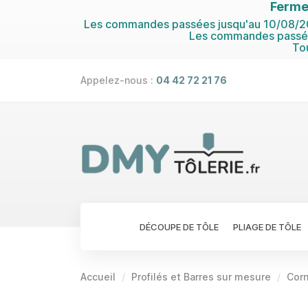
Ferme
Les commandes passées jusqu'au 10/08/202
Les commandes passées
To
Appelez-nous :
04 42 72 21 76
DÉCOUPE DE TÔLE
PLIAGE DE TÔLE
Accueil
Profilés et Barres sur mesure
Corn