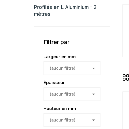
Profilés en L Aluminium - 2
mètres
Filtrer par
Largeur en mm

(aucun filtre)
Épaisseur

(aucun filtre)
Hauteur en mm

(aucun filtre)