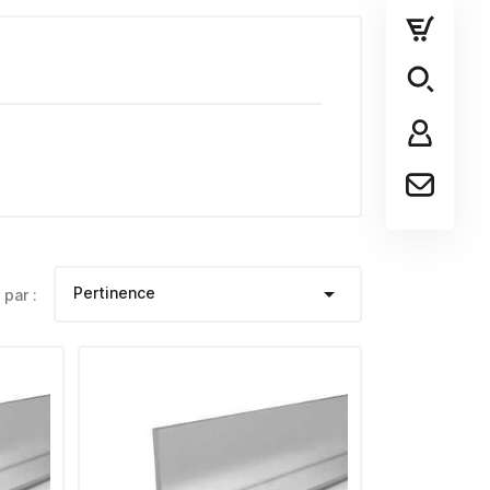

Pertinence
 par :