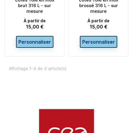
brut 316 L - sur
brossé 316 L - sur
mesure
mesure
À partir de
À partir de
15,00 €
15,00 €
Prix
Prix
Personnaliser
Personnaliser
Affichage 1-4 de 4 article(s)