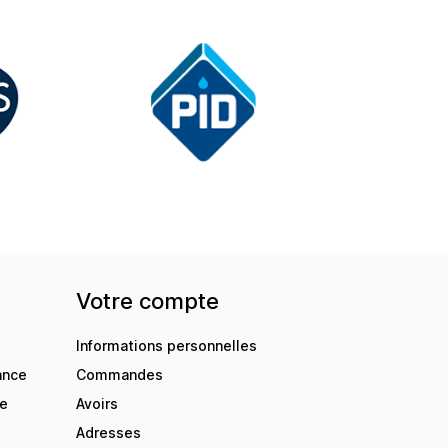
Votre compte
Informations personnelles
ance
Commandes
de
Avoirs
Adresses