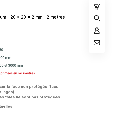
ium - 20 x 20 x 2 mm - 2 mètres
60
2000 mm
000 et 3000 mm
primées en millimètres
 sur la face non protégée (face
pliages)
es tôles ne sont pas protégées
uelles.