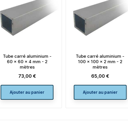
Tube carré aluminium -
Tube carré aluminium -
100 x 100 x 2 mm - 2
80 x 80 x 3 mm - 2
mètres
mètres
65,00 €
73,00 €
Prix
Prix
Ajouter au panier
Ajouter au panier