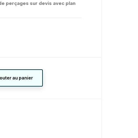
é de perçages sur devis avec plan
jouter au panier