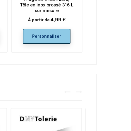
Tôle en inox brossé 316 L
sur mesure
4,99 €
Prix
À partir de
Personnaliser