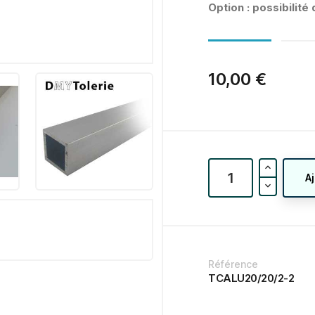
Option : possibilit
10,00 €
A
Référence
TCALU20/20/2-2