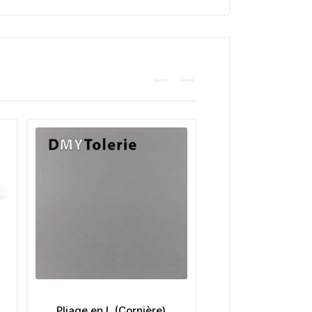
Pliage en L (Cornière)