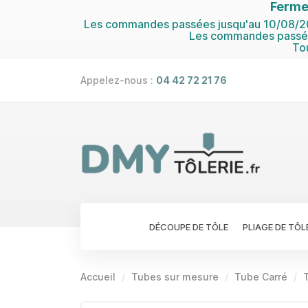
Ferme
Les commandes passées jusqu'au 10/08/202
Les commandes passées
To
Appelez-nous :
04 42 72 21 76
DÉCOUPE DE TÔLE
PLIAGE DE TÔL
Accueil
Tubes sur mesure
Tube Carré