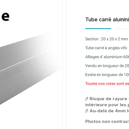
Tube carré alumin
Section : 20 x 20 x 2 mm
Tube carré à angles vifs
Alliages d' aluminium 60
Vendu en longueur de 
Existe en longueur de 1
Toutes nos cotes sont ex
/! Risque de rayure
intérieure pour les 
/! Au-delà de 4mm l
Photos non contract