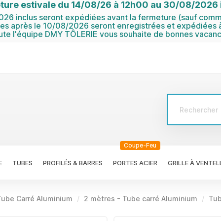
ture estivale du 14/08/26 à 12h00 au 30/08/2026 i
6 inclus seront expédiées avant la fermeture (sauf comma
 après le 10/08/2026 seront enregistrées et expédiées à
ute l'équipe DMY TÔLERIE vous souhaite de bonnes vacanc
Coupe-Feu
E
TUBES
PROFILÉS & BARRES
PORTES ACIER
GRILLE À VENTEL
Tube Carré Aluminium
2 mètres - Tube carré Aluminium
Tub