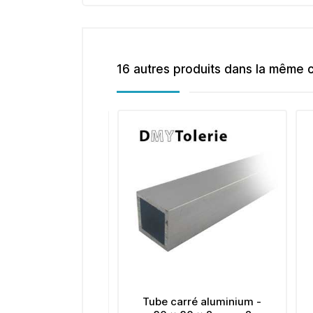
16 autres produits dans la même c
Tube carré aluminium -
Tube carré aluminium 