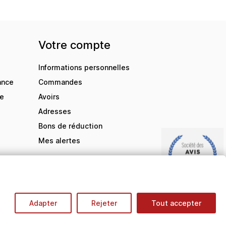
Votre compte
Informations personnelles
ance
Commandes
de
Avoirs
Adresses
Bons de réduction
Mes alertes
9.5
/10
Adapter
Rejeter
Tout accepter
BASÉ SUR 2858 AVIS