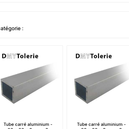
atégorie :
-
Tube carré aluminium -
Tube carré al