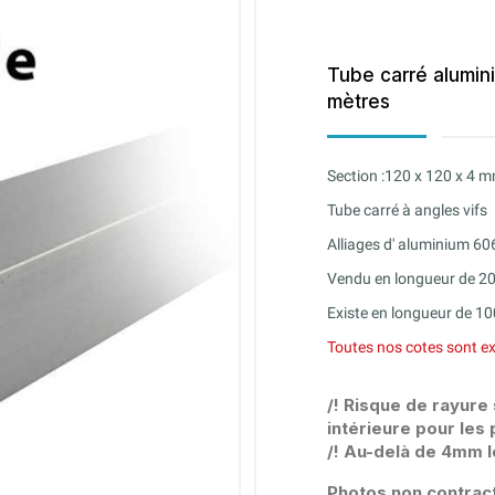
Tube carré alumin
mètres
Section :120 x 120 x 4 
Tube carré à angles vifs
Alliages d' aluminium 60
Vendu en longueur de 
Existe en longueur de 1
Toutes nos cotes sont ex
/! Risque de rayure
intérieure pour les 
/! Au-delà de 4mm l
Photos non contract