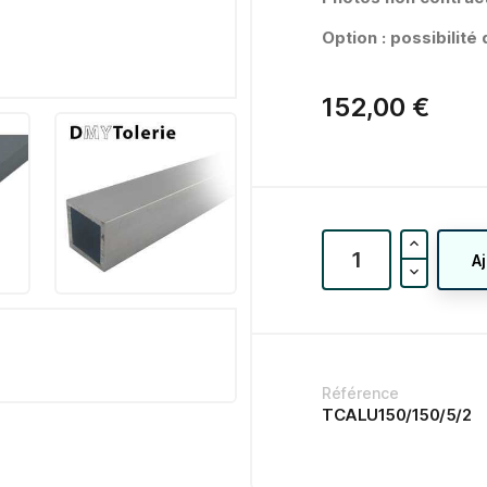
Option : possibilit
152,00 €
A
Référence
TCALU150/150/5/2