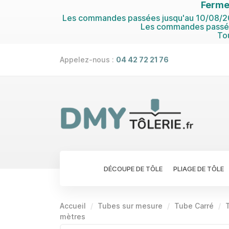
Ferme
Les commandes passées jusqu'au 10/08/202
Les commandes passées
To
Appelez-nous :
04 42 72 21 76
DÉCOUPE DE TÔLE
PLIAGE DE TÔLE
Accueil
Tubes sur mesure
Tube Carré
mètres