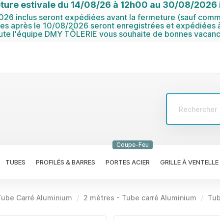
ture estivale du 14/08/26 à 12h00 au 30/08/2026 i
6 inclus seront expédiées avant la fermeture (sauf comma
 après le 10/08/2026 seront enregistrées et expédiées à
ute l'équipe DMY TÔLERIE vous souhaite de bonnes vacanc
Coupe-Feu
TUBES
PROFILÉS & BARRES
PORTES ACIER
GRILLE À VENTELLE
Tube Carré Aluminium
2 mètres - Tube carré Aluminium
Tub