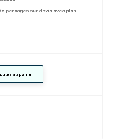
é de perçages sur devis avec plan
jouter au panier