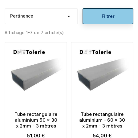

Pertinence
Filtrer
Affichage 1-7 de 7 article(s)
Tube rectangulaire
Tube rectangulaire
aluminium 50 x 30
aluminium - 60 x 30
x 2mm - 3 mètres
x 2mm - 3 mètres
51,00 €
54,00 €
Prix
Prix