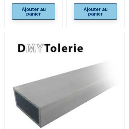
Ajouter au
Ajouter au
panier
panier