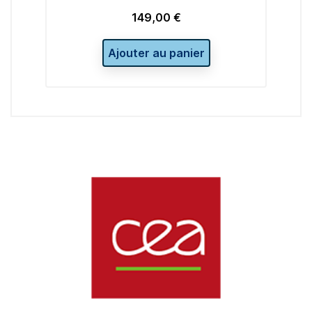
149,00 €
Prix
Ajouter au panier