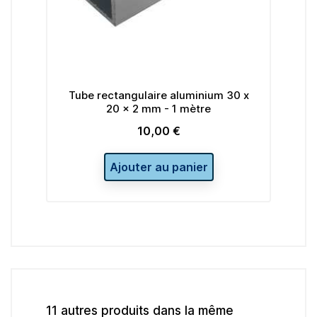
re
Tube rectangulaire aluminium 30 x
Tu
20 x 2 mm - 1 mètre
10,00 €
Prix
Ajouter au panier
11 autres produits dans la même