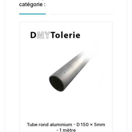
catégorie :
2mm
Tube rond aluminium - D 150 x 5mm
Tub
- 1 mètre