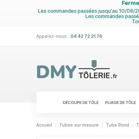
Ferme
Les commandes passées jusqu'au 10/08/202
Les commandes passées
To
Appelez-nous :
04 42 72 21 76
DÉCOUPE DE TÔLE
PLIAGE DE TÔLE
Accueil
Tubes sur mesure
Tube Rond
T