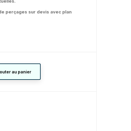
uelles.
é de perçages sur devis avec plan
jouter au panier