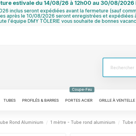
ture estivale du 14/08/26 à 12h00 au 30/08/2026 i
6 inclus seront expédiées avant la fermeture (sauf comma
 après le 10/08/2026 seront enregistrées et expédiées à
ute l'équipe DMY TÔLERIE vous souhaite de bonnes vacanc
Coupe-Feu
TUBES
PROFILÉS & BARRES
PORTES ACIER
GRILLE À VENTELLE
ube Rond Aluminium
1 mètre - Tube rond aluminium
Tube r