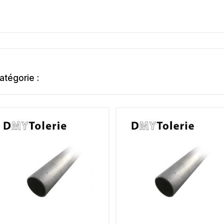
atégorie :