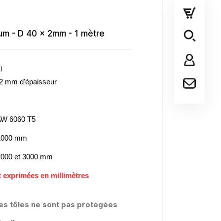
um - D 40 x 2mm - 1 mètre
x 2 mm d'épaisseur
(2 avis)
 AW 6060 T5
 1000 mm
 2000 et 3000 mm
 exprimées en millimètres
es tôles ne sont pas protégées