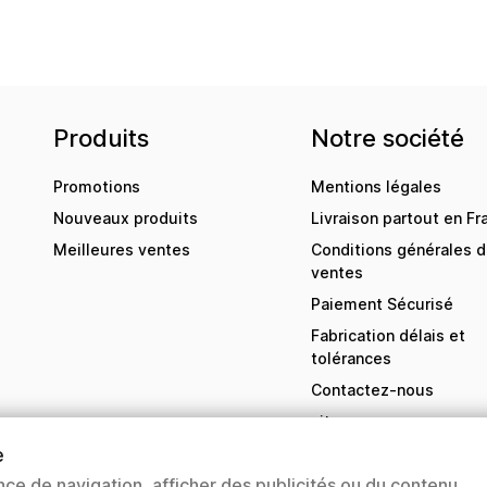
Produits
Notre société
Promotions
Mentions légales
Nouveaux produits
Livraison partout en Fr
Meilleures ventes
Conditions générales 
ventes
Paiement Sécurisé
Fabrication délais et
tolérances
Contactez-nous
sitemap
Magasins
e
nce de navigation, afficher des publicités ou du contenu