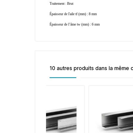
Traitement : Brut
Épaisseur de l'aile tf (mm) : 8 mm
Épaisseur de l’âme tw (mm) : 6 mm
10 autres produits dans la même c