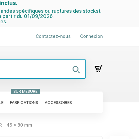
nclus.
ndes spécifiques ou ruptures des stocks).
 partir du 01/09/2026.
es.
Contactez-nous
Connexion
SUR MESURE
LE
FABRICATIONS
ACCESSOIRES
R - 45 x 80 mm