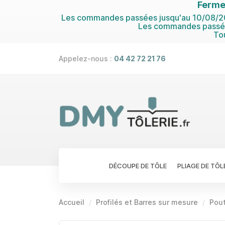
Ferme
Les commandes passées jusqu'au 10/08/202
Les commandes passées
To
Appelez-nous :
04 42 72 21 76
DÉCOUPE DE TÔLE
PLIAGE DE TÔL
Accueil
Profilés et Barres sur mesure
Pout