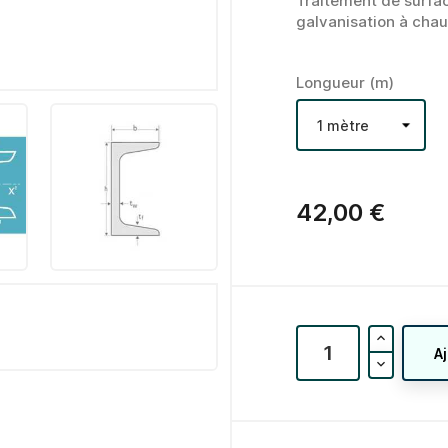
Traitement de surface
galvanisation à chau
Longueur (m)
42,00 €
A