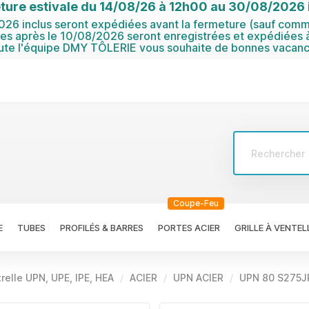
ture estivale du 14/08/26 à 12h00 au 30/08/2026 i
6 inclus seront expédiées avant la fermeture (sauf comma
 après le 10/08/2026 seront enregistrées et expédiées à
ute l'équipe DMY TÔLERIE vous souhaite de bonnes vacanc
Coupe-Feu
E
TUBES
PROFILÉS & BARRES
PORTES ACIER
GRILLE À VENTEL
relle UPN, UPE, IPE, HEA
ACIER
UPN ACIER
UPN 80 S275J