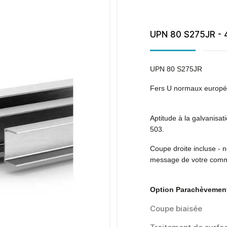
UPN 80 S275JR - 
UPN 80 S275JR
Fers U normaux europé
Aptitude à la galvanisa
503.
Coupe droite incluse -
n
message de votre com
Option Parachèvement
Coupe biaisée