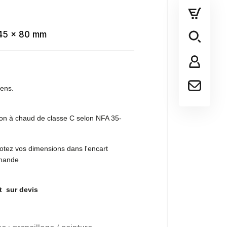
45 x 80 mm
ens.
tion à chaud de classe C selon NFA 35-
otez vos dimensions dans l'encart
mande
 sur devis