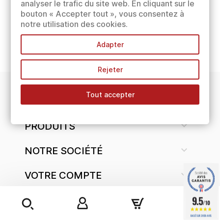
analyser le trafic du site web. En cliquant sur le
bouton « Accepter tout », vous consentez à
notre utilisation des cookies.
Adapter
Rejeter
Tout accepter
INFORMATIONS

PRODUITS

NOTRE SOCIÉTÉ

VOTRE COMPTE
9.5
/10
BASÉ SUR 2858 AVIS