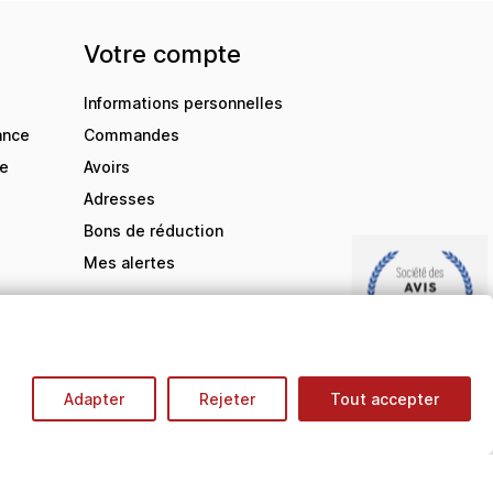
Votre compte
Informations personnelles
ance
Commandes
de
Avoirs
Adresses
Bons de réduction
Mes alertes
9.5
/10
Adapter
Rejeter
Tout accepter
BASÉ SUR 2858 AVIS