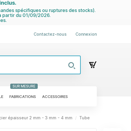
nclus.
ndes spécifiques ou ruptures des stocks).
 partir du 01/09/2026.
es.
Contactez-nous
Connexion
SUR MESURE
LE
FABRICATIONS
ACCESSOIRES
Acier épaisseur 2 mm - 3 mm - 4 mm
Tube