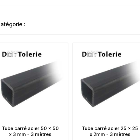
atégorie :
Tube carré acier 25 x 25
Tube carré acie
x 2mm - 3 mètres
120 x 3mm - 3 