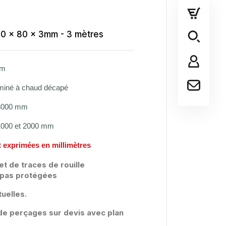
80 x 80 x 3mm - 3 mètres
mm
aminé à chaud décapé
 3000 mm
 1000 et 2000 mm
 exprimées en millimètres
et de traces de rouille
t pas protégées
uelles.
é de perçages sur devis avec plan