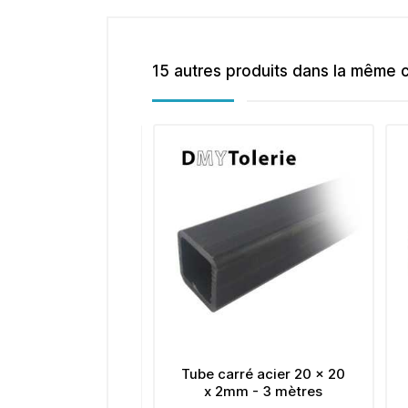
15 autres produits dans la même c
Tube carré acier 20 x 20
Tube carré acier 50 x 50
x 2mm - 3 mètres
x 3 mm - 3 mètres