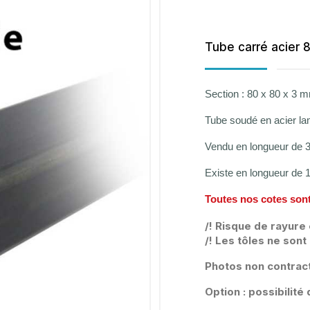
Tube carré acier 
Section : 80 x 80 x 3 
Tube soudé en acier l
Vendu en longueur de
Existe en longueur de
Toutes nos cotes sont
/! Risque de rayure 
/! Les tôles ne son
Photos non contract
Option : possibilit