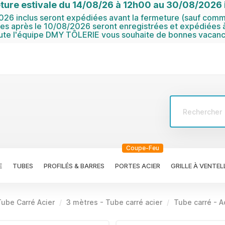
ture estivale du 14/08/26 à 12h00 au 30/08/2026 i
6 inclus seront expédiées avant la fermeture (sauf comma
 après le 10/08/2026 seront enregistrées et expédiées à
ute l'équipe DMY TÔLERIE vous souhaite de bonnes vacanc
Coupe-Feu
E
TUBES
PROFILÉS & BARRES
PORTES ACIER
GRILLE À VENTEL
Tube Carré Acier
3 mètres - Tube carré acier
Tube carré - 