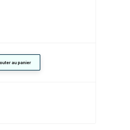
jouter au panier