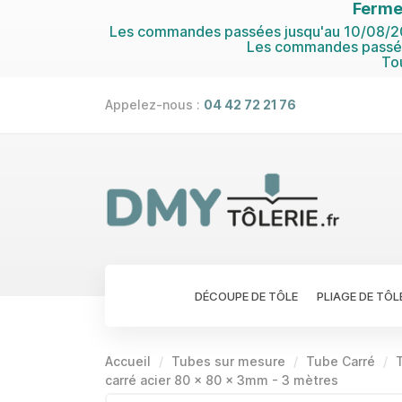
Ferme
Les commandes passées jusqu'au 10/08/202
Les commandes passées
To
Appelez-nous :
04 42 72 21 76
DÉCOUPE DE TÔLE
PLIAGE DE TÔL
Accueil
Tubes sur mesure
Tube Carré
carré acier 80 x 80 x 3mm - 3 mètres