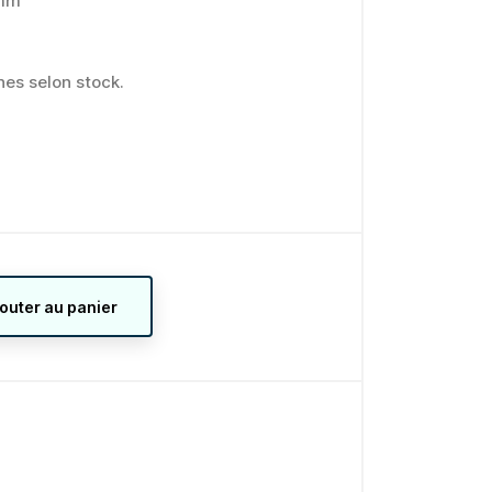
0mm
nes selon stock.
jouter au panier