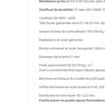
Résistance au feu
de 60 et 90 minutes selon
Certificat de durabilité
C5 selon EN 14600: 
Certificat ISO 9001: 2008
Tôle d'acier galvanisée entre 0,7 et 0,9 mm.
ép
Isolant en laine de roche densité 145/180 Kg
Raidisseurs en acier galvanisé.
Boulon anti-levier en acier, hexagonal 14x36
Épaisseur de la lame 51 mm.
2
Poids approximatif de 25/29 Kg / m
.
Acier à conductivité thermique réduite, épais
Montants et linteaux du modèle de profil spé
Griffes de fixation en acier laminé à froid, 23
Entretoises en tôle d'acier 50 x 2,5 mm.
Feuille peinte en poudre époxy thermodur