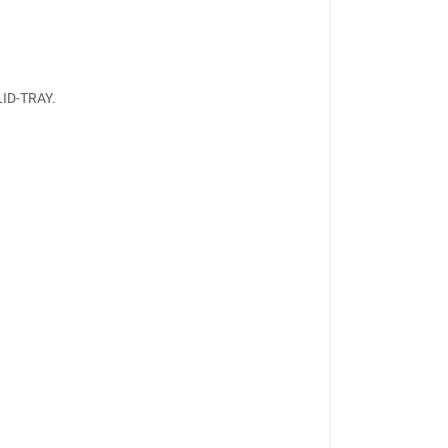
 LID-TRAY.