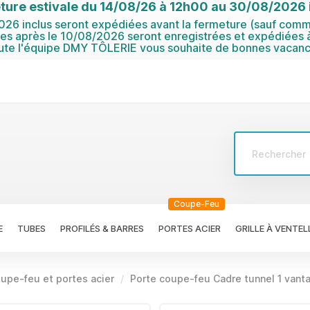
ture estivale du 14/08/26 à 12h00 au 30/08/2026 i
6 inclus seront expédiées avant la fermeture (sauf comma
 après le 10/08/2026 seront enregistrées et expédiées à
ute l'équipe DMY TÔLERIE vous souhaite de bonnes vacanc
Coupe-Feu
E
TUBES
PROFILÉS & BARRES
PORTES ACIER
GRILLE À VENTEL
upe-feu et portes acier
Porte coupe-feu Cadre tunnel 1 vanta