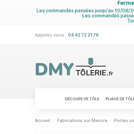
Ferme
Les commandes passées jusqu'au 10/08/202
Les commandes passées
To
Appelez-nous :
04 42 72 21 76
DÉCOUPE DE TÔLE
PLIAGE DE TÔL
Accueil
Fabrications sur Mesure
Portes co