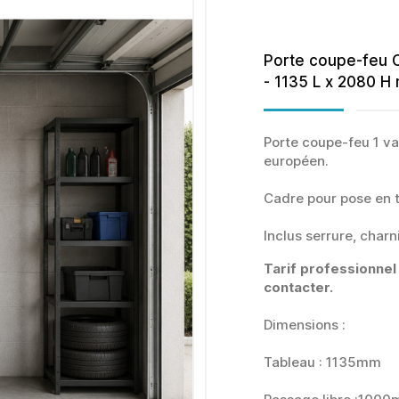
Porte coupe-feu C
- 1135 L x 2080 H
Porte coupe-feu 1 va
européen.
Cadre pour pose en 
Inclus serrure, charn
Tarif professionnel
contacter.
Dimensions :
Tableau : 1135mm