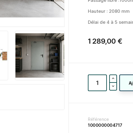
Passage libre :100
Hauteur : 2080 mm
Délai de 4 à 5 semai
1 289,00 €
A
Référence
1000000004717