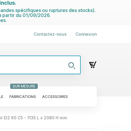
nclus.
ndes spécifiques ou ruptures des stocks).
 partir du 01/09/2026.
es.
Contactez-nous
Connexion
SUR MESURE
LE
FABRICATIONS
ACCESSOIRES
il EI2 60 C5 - 1135 L x 2080 H mm