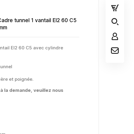
adre tunnel 1 vantail EI2 60 C5
 mm
ntail EI2 60 C5 avec cylindre
tunnel
ière et poignée.
 à la demande, veuillez nous