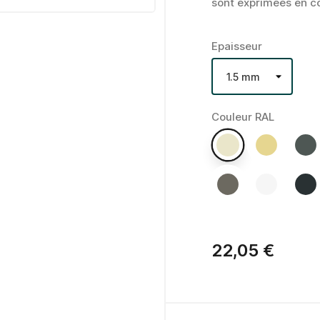
sont exprimées en co
Epaisseur
Couleur RAL
22,05 €