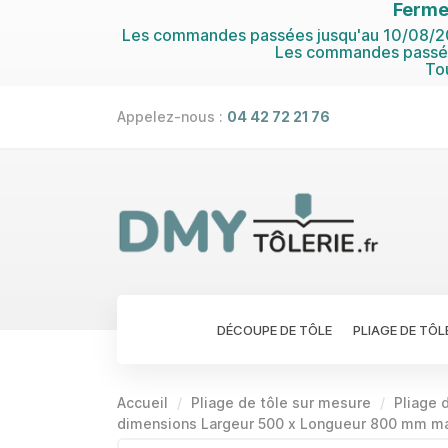
Ferme
Les commandes passées jusqu'au 10/08/202
Les commandes passées
To
Appelez-nous :
04 42 72 21 76
DÉCOUPE DE TÔLE
PLIAGE DE TÔL
Accueil
Pliage de tôle sur mesure
Pliage 
dimensions Largeur 500 x Longueur 800 mm m