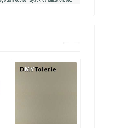
llage de meubles, tuyaux, canalisation, etc...