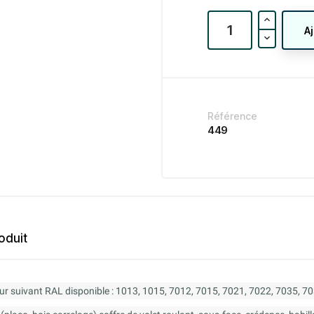
A
Référence
449
oduit
ur suivant RAL disponible : 1013, 1015, 7012, 7015, 7021, 7022, 7035, 7