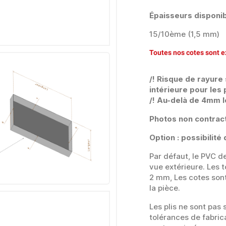
Épaisseurs
disponib
15/10ème (1,5 mm)
Toutes nos cotes sont e
/! Risque de rayure
intérieure pour les 
/! Au-delà de 4mm l
Photos non contract
Option : possibilit
Par défaut, le PVC de
vue extérieure. Les t
2 mm, Les cotes son
la pièce.
Les plis ne sont pas
tolérances de fabric