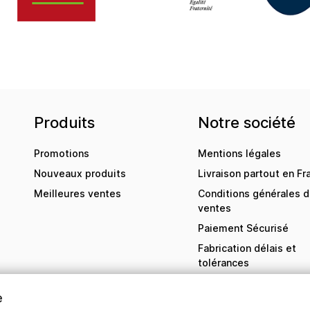
Produits
Notre société
Promotions
Mentions légales
Nouveaux produits
Livraison partout en Fr
Meilleures ventes
Conditions générales 
ventes
Paiement Sécurisé
Fabrication délais et
tolérances
Contactez-nous
e
sitemap