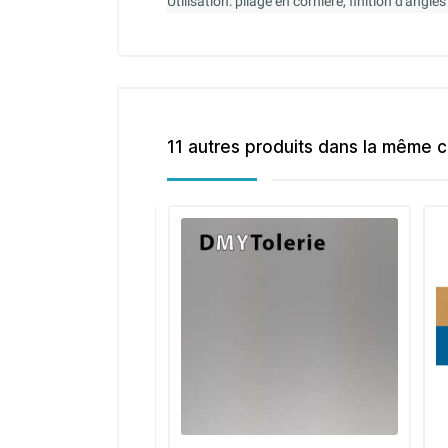
Utilisation: pliage en cornière, finition d'angl
11 autres produits dans la même c