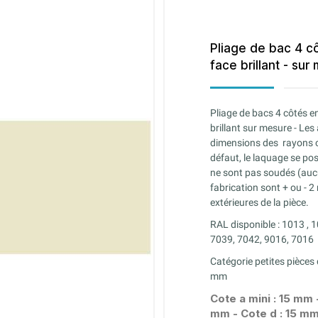
Pliage de bac 4 c
face brillant - sur
Pliage de bacs 4 côtés e
brillant
sur mesure - Les 
dimensions des rayons co
défaut, le laquage se pos
ne sont pas soudés (auc
fabrication sont + ou - 
extérieures de la pièce.
RAL disponible : 1013 , 
7039, 7042, 9016, 7016
Catégorie petites pièce
mm
Cote a mini : 15 mm 
mm - Cote d : 15 m