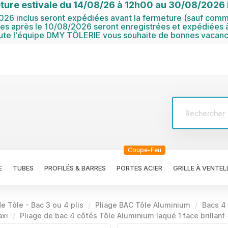
ture estivale du 14/08/26 à 12h00 au 30/08/2026 i
6 inclus seront expédiées avant la fermeture (sauf comma
 après le 10/08/2026 seront enregistrées et expédiées à
ute l'équipe DMY TÔLERIE vous souhaite de bonnes vacanc
Coupe-Feu
E
TUBES
PROFILÉS & BARRES
PORTES ACIER
GRILLE À VENTEL
de Tôle - Bac 3 ou 4 plis
Pliage BAC Tôle Aluminium
Bacs 4
axi
Pliage de bac 4 côtés Tôle Aluminium laqué 1 face brillant