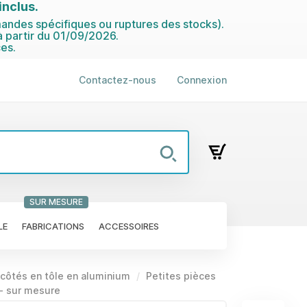
nclus.
ndes spécifiques ou ruptures des stocks).
 partir du 01/09/2026.
es.
Contactez-nous
Connexion
SUR MESURE
LE
FABRICATIONS
ACCESSOIRES
 côtés en tôle en aluminium
Petites pièces
 - sur mesure