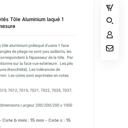
ôtés Tôle Aluminium laqué 1
 mesure
n tôle aluminium prélaqué d'usine 1 face
angles de pliage ne sont pas saillants, les
rrespondent à l'épaisseur de la tôle.
Par
itionne sur la face vue extérieure.
Les plis
une étanchéité). Les tolérances de
2 mm. Les cotes sont exprimées en cotes
1015, 7012, 7015, 7021, 7022, 7035, 7037,
s dimensions Largeur 200/200/200 x 1000
- Cote b mini : 15 mm - Cote c : 15
m