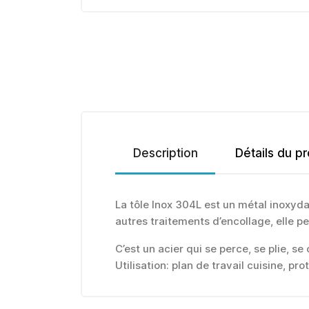
Description
Détails du pr
La tôle Inox 304L est un métal inoxyd
autres traitements d’encollage, elle pe
C’est un acier qui se perce, se plie, se
Utilisation: plan de travail cuisine, pr