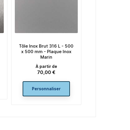
Tôle Inox Brut 316 L - 500
x 500 mm - Plaque Inox
Marin
À partir de
70,00 €
Prix
Personnaliser