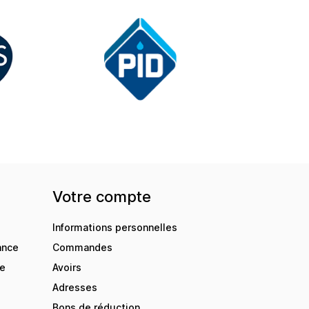
Votre compte
Informations personnelles
ance
Commandes
de
Avoirs
Adresses
Bons de réduction