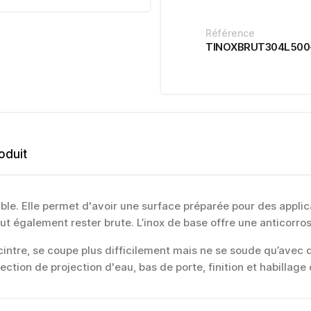
Référence
TINOXBRUT304L500
oduit
able. Elle permet d'avoir une surface préparée pour des appli
ut également rester brute. L’inox de base offre une anticorros
 cintre, se coupe plus difficilement mais ne se soude qu’avec d
otection de projection d'eau, bas de porte, finition et habillage