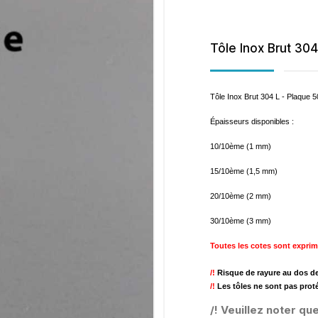
Tôle Inox Brut 30
Tôle Inox Brut 304 L - Plaque
Épaisseurs disponibles :
10/10ème (1 mm)
15/10ème (1,5 mm)
20/10ème (2 mm)
30/10ème (3 mm)
Toutes les cotes sont exprim
/!
Risque de rayure au dos de 
/!
Les tôles ne sont pas prot
/! Veuillez noter qu