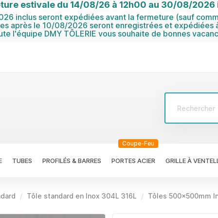
ture estivale du 14/08/26 à 12h00 au 30/08/2026 i
6 inclus seront expédiées avant la fermeture (sauf comma
 après le 10/08/2026 seront enregistrées et expédiées à
ute l'équipe DMY TÔLERIE vous souhaite de bonnes vacanc
Coupe-Feu
E
TUBES
PROFILÉS & BARRES
PORTES ACIER
GRILLE À VENTEL
ndard
Tôle standard en Inox 304L 316L
Tôles 500x500mm I