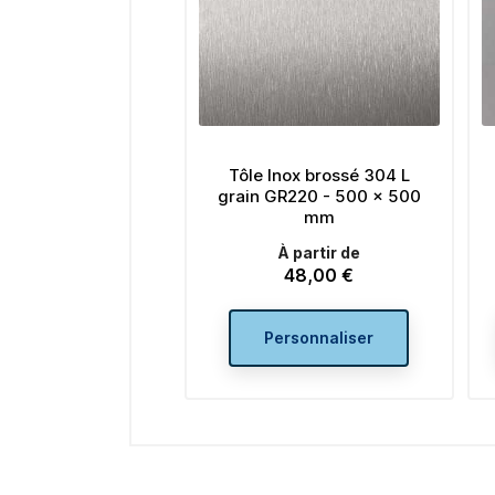
Tôle Inox brossé 304 L
grain GR220 - 500 x 500
mm
À partir de
48,00 €
Prix
Personnaliser