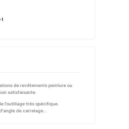
-1
cations de revêtements peinture ou
ion satisfaisante.
e l’outillage très spécifique.
 d'angle de carrelage...