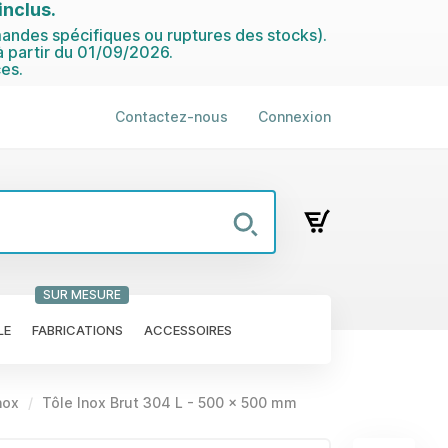
nclus.
ndes spécifiques ou ruptures des stocks).
 partir du 01/09/2026.
es.
Contactez-nous
Connexion
SUR MESURE
LE
FABRICATIONS
ACCESSOIRES
nox
Tôle Inox Brut 304 L - 500 x 500 mm