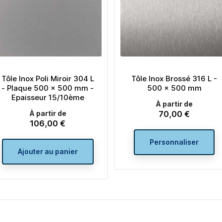
Tôle Inox Poli Miroir 304 L
Tôle Inox Brossé 316 L -
- Plaque 500 x 500 mm -
500 x 500 mm
Epaisseur 15/10ème
À partir de
À partir de
70,00 €
Prix
106,00 €
Prix
Personnaliser
Ajouter au panier