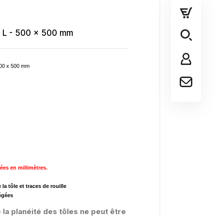
4 L - 500 x 500 mm
 500 x 500 mm
ées en millimètres.
la tôle et traces de rouille
égées
e la planéité des tôles ne peut être