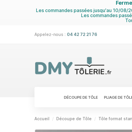
Ferme
Les commandes passées jusqu'au 10/08/202
Les commandes passées
To
Appelez-nous :
04 42 72 21 76
DÉCOUPE DE TÔLE
PLIAGE DE TÔL
Accueil
Découpe de Tôle
Tôle format sta