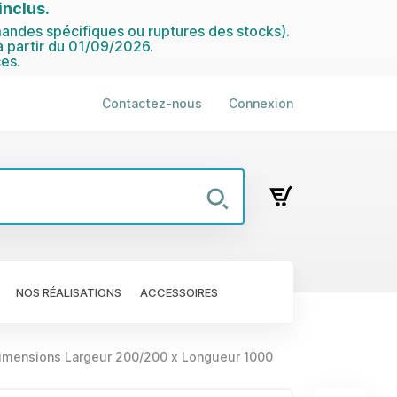
nclus.
ndes spécifiques ou ruptures des stocks).
 partir du 01/09/2026.
es.
Contactez-nous
Connexion
NOS RÉALISATIONS
ACCESSOIRES
dimensions Largeur 200/200 x Longueur 1000