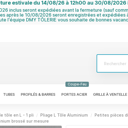
ture estivale du 14/08/26 à 12h00 au 30/08/2026 i
6 inclus seront expédiées avant la fermeture (sauf comma
 après le 10/08/2026 seront enregistrées et expédiées à
ute l'équipe DMY TÔLERIE vous souhaite de bonnes vacanc
Coupe-Feu
TUBES
PROFILÉS & BARRES
PORTES ACIER
GRILLE À VENTELLE
e tôle en L - 1 pli
Pliage L Tôle Aluminium
Petites pièces 
minium brossé sur mesure