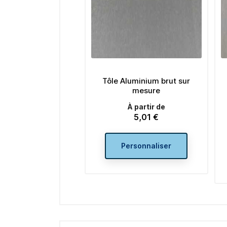
Tôle Aluminium brut sur
mesure
À partir de
5,01 €
Prix
Personnaliser