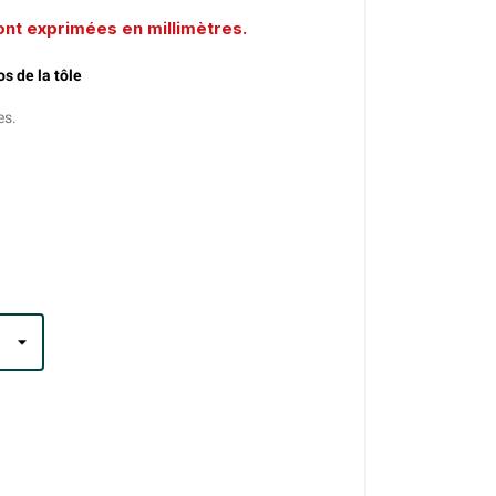
nt exprimées en millimètres.
s de la tôle
es.