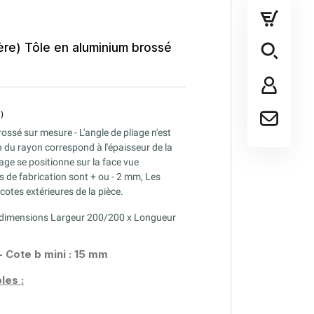
ière) Tôle en aluminium brossé
ossé sur mesure - L'angle de pliage n'est
n du rayon correspond à l'épaisseur de la
sage se positionne sur la face vue
s de fabrication sont + ou - 2 mm, Les
(4 avis)
otes extérieures de la pièce.
s dimensions Largeur 200/200 x Longueur
- Cote b mini : 15 mm
les :