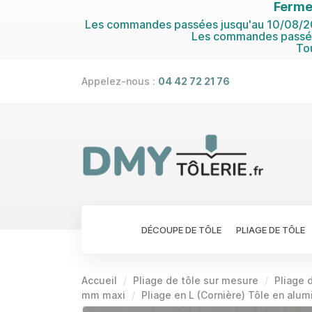
Ferme
Les commandes passées jusqu'au 10/08/202
Les commandes passées
To
Appelez-nous :
04 42 72 21 76
DÉCOUPE DE TÔLE
PLIAGE DE TÔLE
Accueil
Pliage de tôle sur mesure
Pliage d
mm maxi
Pliage en L (Cornière) Tôle en alu