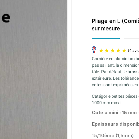
Pliage en L (Corn
sur mesure
Cornière en aluminium br
pas saillant, la dimensio
tôle. Par défaut, le bros
extérieure. Les tolérance
cotes sont exprimées en c
Catégorie petites pièce
1000 mm maxi
Cote a mini : 15 mm 
Epaisseurs disponib
15/10ème (1,5mm)