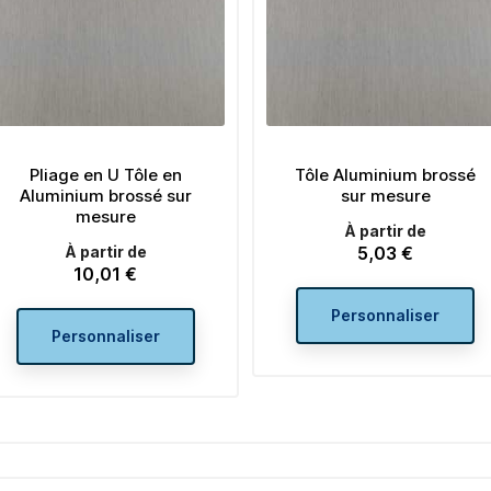
Pliage en U Tôle en
Tôle Aluminium brossé
Aluminium brossé sur
sur mesure
mesure
À partir de
À partir de
5,03 €
Prix
10,01 €
Prix
Personnaliser
Personnaliser