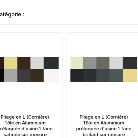
atégorie :
Pliage en L (Cornière)
Pliage en L (Cornière)
Tôle en Aluminium
Tôle en Aluminium striée
prélaquée d'usine 1 face
Grain de riz sur mesure
brillant sur mesure