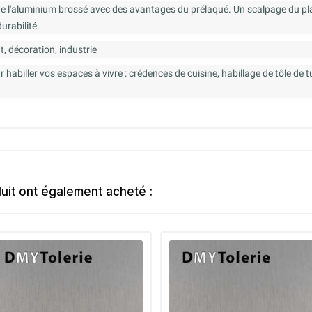
de l'aluminium brossé avec des avantages du prélaqué. Un scalpage du pl
urabilité.
t, décoration, industrie
habiller vos espaces à vivre : crédences de cuisine, habillage de tôle de t
duit ont également acheté :