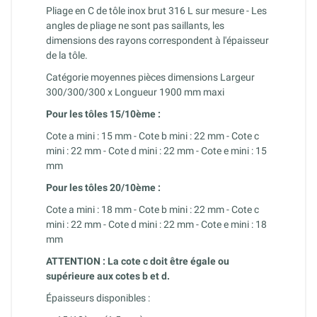
Pliage en C de tôle inox brut 316 L sur mesure - Les
angles de pliage ne sont pas saillants, les
dimensions des rayons correspondent à l'épaisseur
de la tôle.
Catégorie moyennes pièces dimensions Largeur
300/300/300 x Longueur 1900 mm maxi
Pour les tôles 15/10ème :
Cote a mini : 15 mm -
Cote
b mini : 22 mm -
Cote
c
mini : 22 mm -
Cote
d mini : 22 mm -
Cote
e mini : 15
mm
Pour les tôles
20/10ème
:
Cote a mini : 18 mm -
Cote
b mini : 22 mm -
Cote
c
mini : 22 mm -
Cote
d mini : 22 mm -
Cote
e mini : 18
mm
ATTENTION : La cote c doit être égale ou
supérieure aux cotes b et d.
Épaisseurs disponibles :