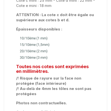
Cote c mini : 25 mm - Cote d mini : 22 mm -
Cote e mini : 18 mm
ATTENTION : La cote c doit être égale ou
supérieure aux cotes b et d.
Épaisseurs
disponibles :
10/10ème (1 mm)
15/10ème (1,5mm)
20/10ème (2 mm)
30/10ème (3 mm)
Toutes nos cotes sont exprimées
en millimètres.
/! Risque de rayure sur la face non
protégée (face intérieure)
/! Au-delà de 4mm les tôles ne sont pas
protégées
Photos non contractuelles.