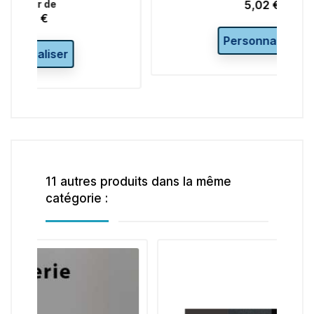
5,02 €
Prix
Personnaliser
11 autres produits dans la même
catégorie :