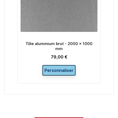
Tôle aluminium brut - 2000 x 1000
mm
79,00 €
Prix
Personnaliser