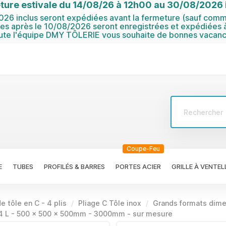
ture estivale du 14/08/26 à 12h00 au 30/08/2026 i
6 inclus seront expédiées avant la fermeture (sauf comma
 après le 10/08/2026 seront enregistrées et expédiées à
ute l'équipe DMY TÔLERIE vous souhaite de bonnes vacanc
Coupe-Feu
E
TUBES
PROFILÉS & BARRES
PORTES ACIER
GRILLE À VENTEL
e tôle en C - 4 plis
Pliage C Tôle inox
Grands formats dime
304 L - 500 x 500 x 500mm - 3000mm - sur mesure