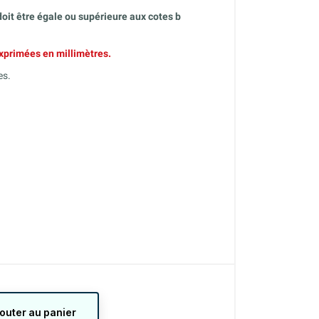
oit être égale ou supérieure aux cotes b
xprimées en millimètres.
es.
jouter au panier