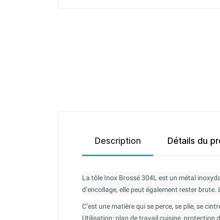
Description
Détails du pr
La tôle Inox Brossé 304L est un métal inoxyda
d’encollage, elle peut également rester brute. 
C’est une matière qui se perce, se plie, se cint
Utilisation: plan de travail cuisine, protection 