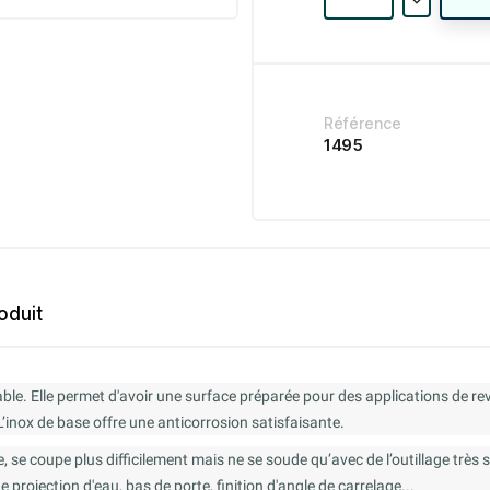
Référence
1495
oduit
ble. Elle permet d'avoir une surface préparée pour des applications de r
L’inox de base offre une anticorrosion satisfaisante.
re, se coupe plus difficilement mais ne se soude qu’avec de l’outillage très 
de projection d'eau, bas de porte, finition d'angle de carrelage...