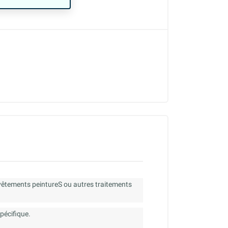
evêtements peintureS ou autres traitements
spécifique.