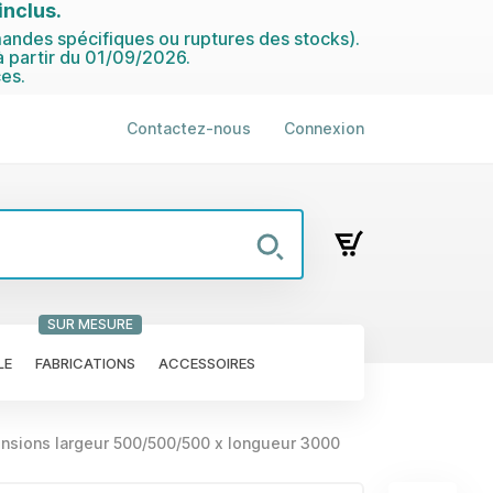
nclus.
ndes spécifiques ou ruptures des stocks).
 partir du 01/09/2026.
es.
Contactez-nous
Connexion
SUR MESURE
LE
FABRICATIONS
ACCESSOIRES
nsions largeur 500/500/500 x longueur 3000