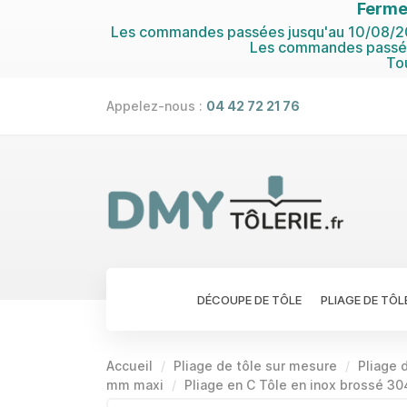
Ferme
Les commandes passées jusqu'au 10/08/202
Les commandes passées
To
Appelez-nous :
04 42 72 21 76
DÉCOUPE DE TÔLE
PLIAGE DE TÔL
Accueil
Pliage de tôle sur mesure
Pliage d
mm maxi
Pliage en C Tôle en inox brossé 