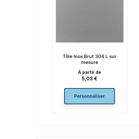
Tôle Inox Brut 304 L sur
mesure
À partir de
5,03 €
Prix
Personnaliser