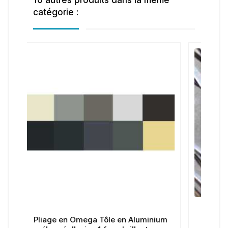
10 autres produits dans la même
catégorie :
le en Aluminium
Pliage en Omega Tôle en Aluminiu