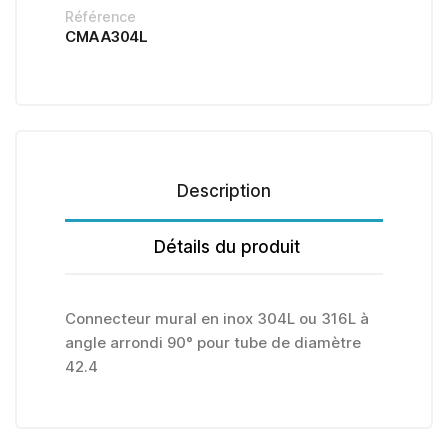
Référence
CMAA304L
Description
Détails du produit
Connecteur mural en inox 304L ou 316L à
angle arrondi 90° pour tube de diamètre
42.4