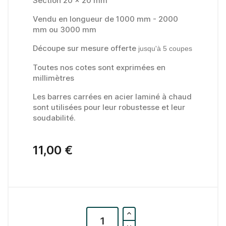
Section 20 x 20 mm
Vendu en longueur de 1000 mm - 2000
mm ou 3000 mm
(5 avis)
Découpe sur mesure offerte
jusqu'à 5 coupes
Toutes nos cotes sont exprimées en
millimètres
Les barres carrées en acier laminé à chaud
sont utilisées pour leur robustesse et leur
soudabilité.
11,00 €