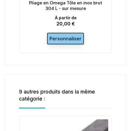
Pliage en Omega Tôle en inox brut
304 L - sur mesure
À partir de
20,00 €
Prix
Personnaliser
9 autres produits dans la même
catégorie :