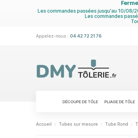
Ferme
Les commandes passées jusqu'au 10/08/202
Les commandes passées
To
Appelez-nous :
04 42 72 21 76
DÉCOUPE DE TÔLE
PLIAGE DE TÔLE
Accueil
Tubes sur mesure
Tube Rond
T