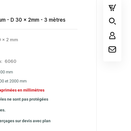
um - D 30 x 2mm - 3 mètres
0 x 2 mm
um: 6060
3000 mm
000 et 2000 mm
xprimées en millimètres
ôles ne sont pas protégées
es.
perçages sur devis avec plan