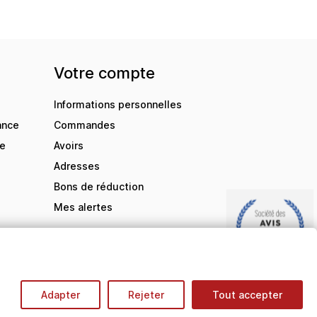
Votre compte
Informations personnelles
ance
Commandes
de
Avoirs
Adresses
Bons de réduction
Mes alertes
9.5
/10
Adapter
Rejeter
Tout accepter