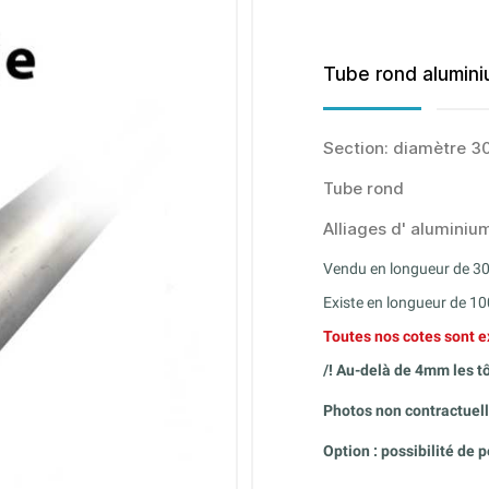
Tube rond alumini
Section: diamètre 3
Tube rond
Alliages d' alumini
Vendu en longueur de 
Existe en longueur de 1
Toutes nos cotes sont e
/! Au-delà de 4mm les t
Photos non contractuell
Option : possibilité de 