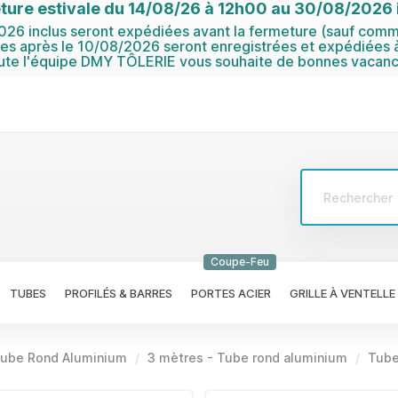
ture estivale du 14/08/26 à 12h00 au 30/08/2026 i
6 inclus seront expédiées avant la fermeture (sauf comma
 après le 10/08/2026 seront enregistrées et expédiées à
ute l'équipe DMY TÔLERIE vous souhaite de bonnes vacanc
Coupe-Feu
TUBES
PROFILÉS & BARRES
PORTES ACIER
GRILLE À VENTELLE
ube Rond Aluminium
3 mètres - Tube rond aluminium
Tube