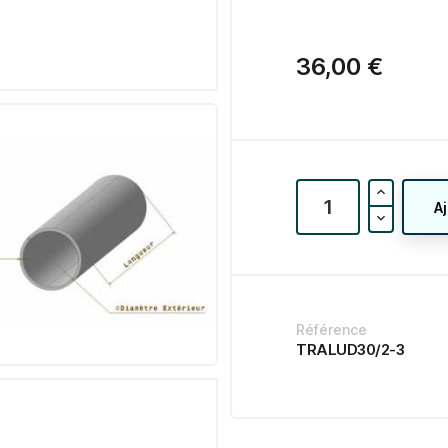
36,00 €
A
Référence
TRALUD30/2-3