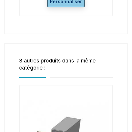
Personnaliser
Pe
3 autres produits dans la même
catégorie :