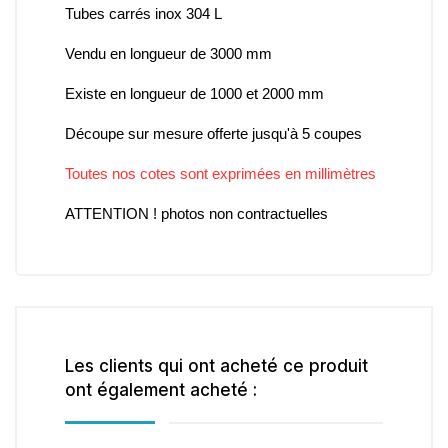
Tubes carrés inox 304 L
Vendu en longueur de 3000 mm
Existe en longueur de 1000 et 2000 mm
Découpe sur mesure offerte jusqu'à 5 coupes
Toutes nos cotes sont exprimées en millimètres
ATTENTION ! photos non contractuelles
Les clients qui ont acheté ce produit
ont également acheté :