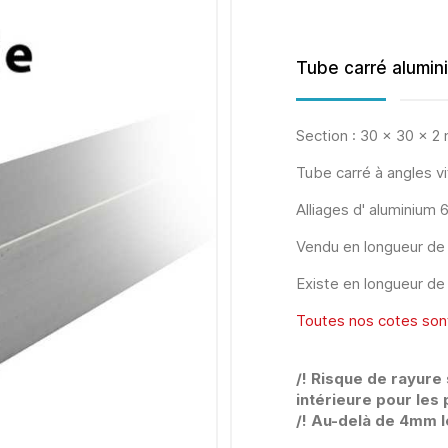
Tube carré alumin
Section : 30 x 30 x 
Tube carré à angles vi
Alliages d' aluminium
Vendu en longueur d
Existe en longueur d
Toutes nos cotes son
/! Risque de rayure
intérieure pour les 
/! Au-delà de 4mm l