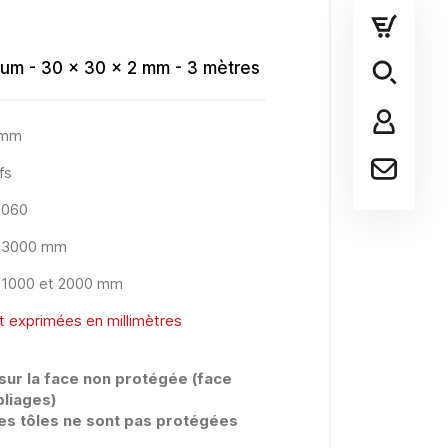
ium - 30 x 30 x 2 mm - 3 mètres
2 mm
fs
 6060
e 3000 mm
e 1000 et 2000 mm
t exprimées en millimètres
 sur la face non protégée (face
pliages)
es tôles ne sont pas protégées