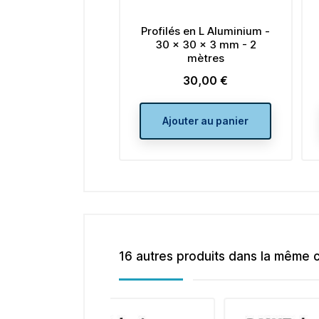
Profilés en L Aluminium -
30 x 30 x 3 mm - 2
mètres
30,00 €
Prix
Ajouter au panier
16 autres produits dans la même c