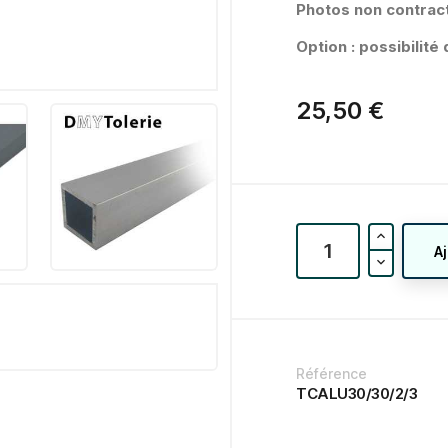
Photos non contract
Option : possibilit
25,50 €
A
Référence
TCALU30/30/2/3