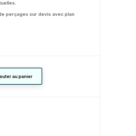
uelles.
é de perçages sur devis avec plan
jouter au panier