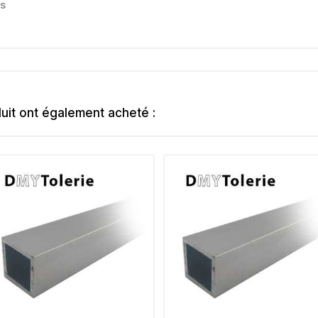
es
duit ont également acheté :