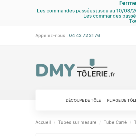
Ferme
Les commandes passées jusqu'au 10/08/202
Les commandes passées
To
Appelez-nous :
04 42 72 21 76
DÉCOUPE DE TÔLE
PLIAGE DE TÔL
Accueil
Tubes sur mesure
Tube Carré