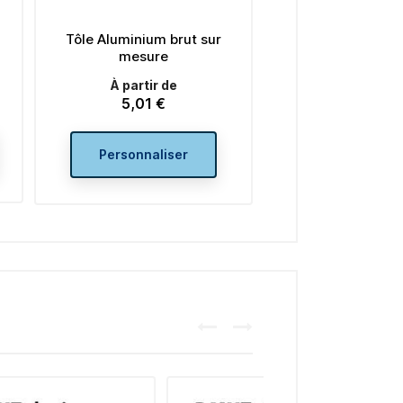
Tôle Aluminium brut sur
mesure
À partir de
5,01 €
Prix
Personnaliser