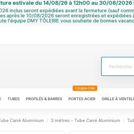
ture estivale du 14/08/26 à 12h00 au 30/08/2026 i
6 inclus seront expédiées avant la fermeture (sauf comma
 après le 10/08/2026 seront enregistrées et expédiées à
ute l'équipe DMY TÔLERIE vous souhaite de bonnes vacanc
Coupe-Feu
E
TUBES
PROFILÉS & BARRES
PORTES ACIER
GRILLE À VENTEL
Tube Carré Aluminium
3 mètres - Tube Carré Aluminium
Tub