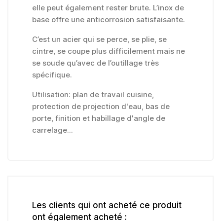
elle peut également rester brute. L’inox de
base offre une anticorrosion satisfaisante.
C’est un acier qui se perce, se plie, se
cintre, se coupe plus difficilement mais ne
se soude qu’avec de l’outillage très
spécifique.
Utilisation: plan de travail cuisine,
protection de projection d'eau, bas de
porte, finition et habillage d'angle de
carrelage...
Les clients qui ont acheté ce produit
ont également acheté :