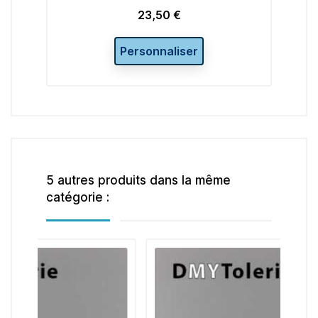
23,50 €
Prix
Personnaliser
5 autres produits dans la même
catégorie :