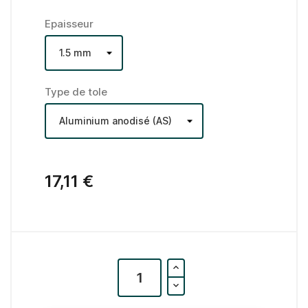
Epaisseur
Type de tole
17,11 €